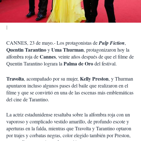
i
r
CANNES, 23 de mayo.- Los protagonistas de
Pulp Fiction
,
Quentin Tarantino
Uma Thurman
y
, protagonizaron hoy la
Cannes
alfombra roja de
, veinte años después de que el filme de
Palma de Oro
Quentin Tarantino lograra la
del festival.
Travolta
Kelly Preston
, acompañado por su mujer,
, y Thurman
apuntaron incluso algunos pases del baile que realizaron en el
filme y que se convirtió en una de las escenas más emblemáticas
del cine de Tarantino.
La actriz estadunidense resaltaba sobre la alfombra roja con un
vaporoso y complicado vestido amarillo, de profundo escote y
aperturas en la falda, mientras que Travolta y Tarantino optaron
por trajes y corbatas negras, color elegido también por Preston,