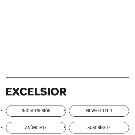
Excelsior
Excelsior
INICIAR SESIÓN
NEWSLETTER
ANÚNCIATE
SUSCRÍBETE