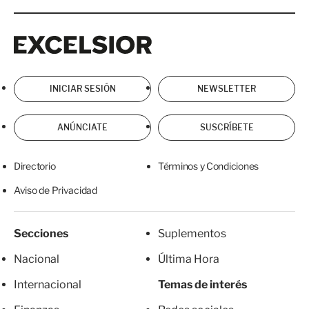
Excelsior
Excelsior
INICIAR SESIÓN
NEWSLETTER
ANÚNCIATE
SUSCRÍBETE
Directorio
Términos y Condiciones
Aviso de Privacidad
Secciones
Suplementos
Nacional
Última Hora
Internacional
Temas de interés