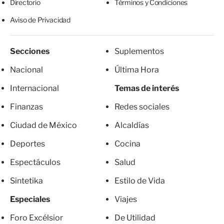
Directorio
Términos y Condiciones
Aviso de Privacidad
Secciones
Suplementos
Nacional
Última Hora
Internacional
Temas de interés
Finanzas
Redes sociales
Ciudad de México
Alcaldías
Deportes
Cocina
Espectáculos
Salud
Sintetika
Estilo de Vida
Especiales
Viajes
Foro Excélsior
De Utilidad