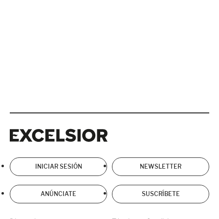
Excelsior
Excelsior
INICIAR SESIÓN
NEWSLETTER
ANÚNCIATE
SUSCRÍBETE