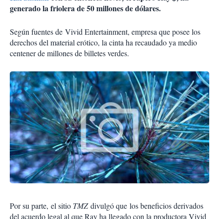
generado la friolera de 50 millones de dólares.
Según fuentes de Vivid Entertainment, empresa que posee los
derechos del material erótico, la cinta ha recaudado ya medio
centener de millones de billetes verdes.
P
or su parte,
el sitio
TMZ
divulgó que
los beneficios derivados
del acuerdo legal al que Ray ha llegado con la productora Vivid