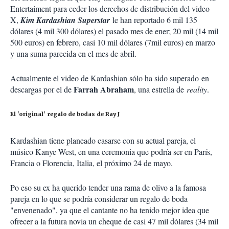
Entertaiment para ceder los derechos de distribución del video
X,
Kim Kardashian Superstar
le han reportado 6 mil 135
dólares (4 mil 300 dólares) el pasado mes de ener; 20 mil (14 mil
500 euros) en febrero, casi 10 mil dólares (7mil euros) en marzo
y una suma parecida en el mes de abril.
Actualmente el video de Kardashian sólo ha sido superado
en
Farrah Abraham
descargas por el de
, una estrella de
reality
.
El 'original' regalo de bodas de Ray J
Kardashian tiene planeado casarse con su actual pareja, el
músico Kanye West, en una ceremonia que podría ser en París,
Francia o Florencia, Italia, el próximo 24 de mayo.
Po eso su ex ha querido tender una rama de olivo a la famosa
pareja en lo que se podría considerar un regalo de boda
"envenenado", ya que el cantante no ha tenido mejor idea que
ofrecer a la futura novia un cheque de casi 47 mil dólares (34 mil