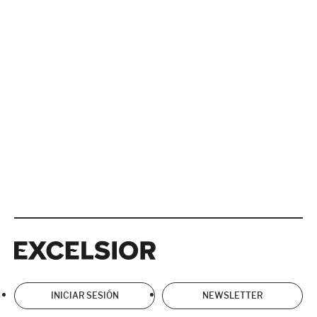
Excelsior
Excelsior
INICIAR SESIÓN
NEWSLETTER