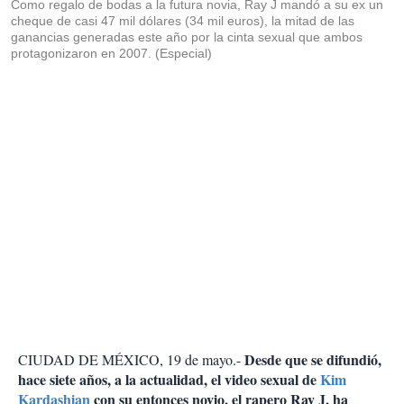
Como regalo de bodas a la futura novia, Ray J mandó a su ex un
cheque de casi 47 mil dólares (34 mil euros), la mitad de las
ganancias generadas este año por la cinta sexual que ambos
protagonizaron en 2007. (Especial)
Desde que se difundió,
CIUDAD DE MÉXICO, 19 de mayo.-
hace siete años, a la actualidad, el video sexual de
Kim
Kardashian
con su entonces novio, el rapero Ray J, ha