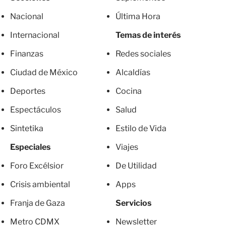
Nacional
Última Hora
Internacional
Temas de interés
Finanzas
Redes sociales
Ciudad de México
Alcaldías
Deportes
Cocina
Espectáculos
Salud
Sintetika
Estilo de Vida
Especiales
Viajes
Foro Excélsior
De Utilidad
Crisis ambiental
Apps
Franja de Gaza
Servicios
Metro CDMX
Newsletter