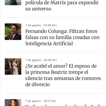
película de Matrix para expandir
t
su universo
i
r
7 de agosto - 19:38 Hrs
Fernando Colunga: Filtran fotos
falsas con su familia creadas con
Inteligencia Artificial
7 de agosto - 19:36 Hrs
¿Se acabó el amor? El esposo de
la princesa Beatriz rompe el
silencio tras semanas de rumores
de divorcio
7 de agosto - 19:17 Hrs