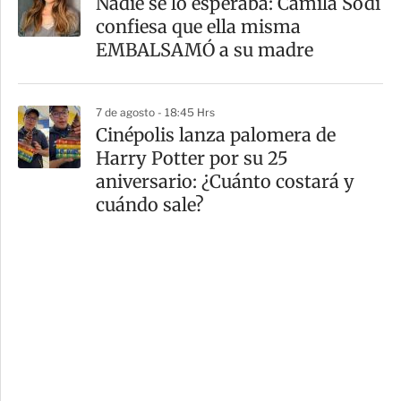
Nadie se lo esperaba: Camila Sodi
confiesa que ella misma
EMBALSAMÓ a su madre
7 de agosto - 18:45 Hrs
Cinépolis lanza palomera de
Harry Potter por su 25
aniversario: ¿Cuánto costará y
cuándo sale?