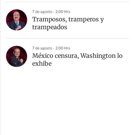
7 de agosto - 2:00 Hrs
Tramposos, tramperos y
trampeados
7 de agosto - 2:00 Hrs
México censura, Washington lo
exhibe