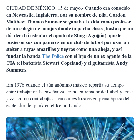
Cuando era conocido
CIUDAD DE MÉXICO, 15 de mayo.-
en Newcastle, Inglaterra, por su nombre de pila, Gordon
Matthew Thomas Sumner se ganaba la vida como profesor
de un colegio de monjas donde impartía clases, hasta que un
día decidió ostentar el apodo de Sting (Aguijón), que le
pusieron sus compañeros en un club de futbol por usar un
suéter a rayas amarillas y negras como una abeja, y así
fundar la banda
The Police
con el hijo de un ex agente de la
CIA (el baterista Stewart Copeland) y el guitarrista Andy
Summers.
Era 1976
cuando el aún anónimo músico
repartía su tiempo
entre trabajar en la enseñanza, como entrenador de futbol y tocar
jazz –como contrabajista– en clubes locales en plena época del
esplendor del punk en el Reino Unido.