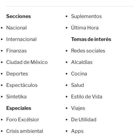
Secciones
Suplementos
Nacional
Última Hora
Internacional
Temas de interés
Finanzas
Redes sociales
Ciudad de México
Alcaldías
Deportes
Cocina
Espectáculos
Salud
Sintetika
Estilo de Vida
Especiales
Viajes
Foro Excélsior
De Utilidad
Crisis ambiental
Apps