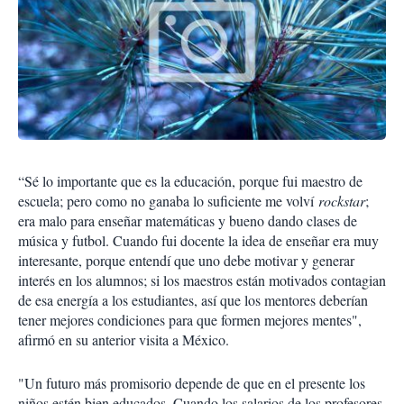
“Sé lo importante que es la educación, porque fui maestro de
escuela; pero como no ganaba lo suficiente me volví
rockstar
;
era malo para enseñar matemáticas y bueno dando clases de
música y futbol. Cuando fui docente la idea de enseñar era muy
interesante, porque entendí que uno debe motivar y generar
interés en los alumnos; si los maestros están motivados contagian
de esa energía a los estudiantes, así que los mentores deberían
tener mejores condiciones para que formen mejores mentes",
afirm
ó en su anterior visita a México.
"Un futuro más promisorio depende de que en el presente los
niños estén bien educados. Cuando los salarios de los profesores