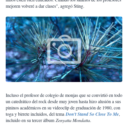
mejoren volveré a dar clases", agregó Sting.
Incluso el profesor de colegio de monjas que se convirtió en todo
un catedrático del rock desde muy joven hasta hizo alusión a sus
pininos académicos en su videoclip de graduación de 1980, con
toga y birrete incluidos, del tema
Don't Stand So Close To Me
,
incluido en su tercer álbum
Zenyatta Mondatta
.