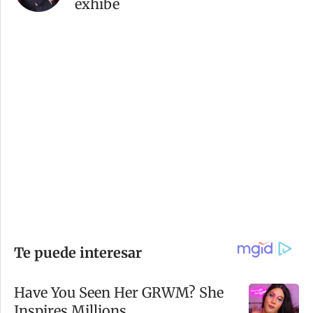
exhibe