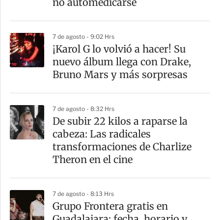
no automedicarse
7 de agosto - 9:02 Hrs
¡Karol G lo volvió a hacer! Su
nuevo álbum llega con Drake,
Bruno Mars y más sorpresas
7 de agosto - 8:32 Hrs
De subir 22 kilos a raparse la
cabeza: Las radicales
transformaciones de Charlize
Theron en el cine
7 de agosto - 8:13 Hrs
Grupo Frontera gratis en
Guadalajara: fecha, horario y