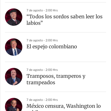
7 de agosto - 2:00 Hrs
“Todos los sordos saben leer los
labios”
7 de agosto - 2:00 Hrs
El espejo colombiano
7 de agosto - 2:00 Hrs
Tramposos, tramperos y
trampeados
7 de agosto - 2:00 Hrs
México censura, Washington lo