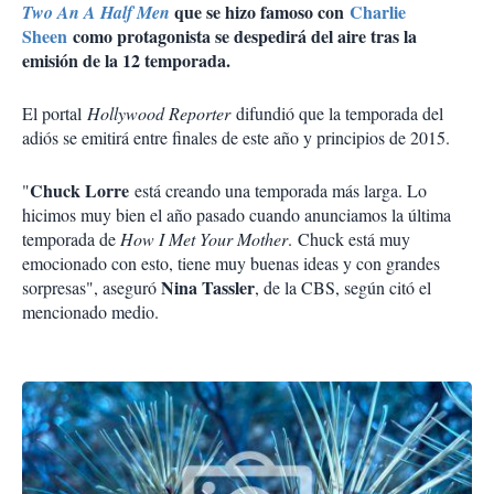
que se hizo famoso con
Charlie
Two An A Half Men
Sheen
como protagonista se despedirá del aire tras la
emisión de la 12 temporada.
El portal
Hollywood Reporter
difundió que la temporada del
adiós se emitirá entre finales de este año y principios de 2015.
Chuck Lorre
"
está creando una temporada más larga. Lo
hicimos muy bien el año pasado cuando anunciamos la última
temporada de
How I Met Your Mother
. Chuck está muy
emocionado con esto, tiene muy buenas ideas y con grandes
Nina Tassler
sorpresas", aseguró
, de la CBS, según citó el
mencionado medio.