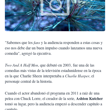
"Sabemos que los
fans
y la audiencia responden a estas cosas y
eso nos debe dar un buen impulso cuando lanzamos una nueva
comedia", agregó la ejecutiva.
Two And A Half Men
, que debutó en 2003, fue una de las
comedias más vistas de la televisión estadunidense en la época
en la que Charlie Sheen interpretaba a
Charlie Harper
, el
personaje central de la historia.
Cuando el actor abandonó el programa en 2011 a raíz de una
Ashton Kutcher
pelea con Chuck Lorre, el creador de la serie,
tomó su lugar, pero la audiencia empezó a descender capítulo a
capítulo.