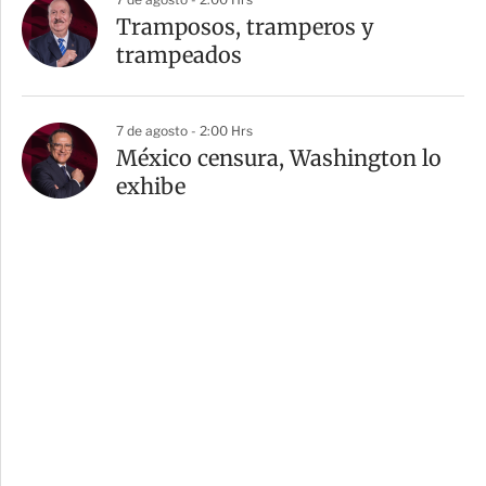
Tramposos, tramperos y
trampeados
7 de agosto - 2:00 Hrs
México censura, Washington lo
exhibe