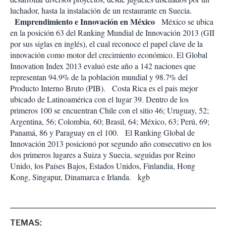
luchador, hasta la instalación de un restaurante en Suecia.
Emprendimiento e Innovación en México
México se ubica
en la posición 63 del Ranking Mundial de Innovación 2013 (GII
por sus siglas en inglés), el cual reconoce el papel clave de la
innovación como motor del crecimiento económico. El Global
Innovation Index 2013 evaluó este año a 142 naciones que
representan 94.9% de la población mundial y 98.7% del
Producto Interno Bruto (PIB). Costa Rica es el país mejor
ubicado de Latinoamérica con el lugar 39. Dentro de los
primeros 100 se encuentran Chile con el sitio 46; Uruguay, 52;
Argentina, 56; Colombia, 60; Brasil, 64; México, 63; Perú, 69;
Panamá, 86 y Paraguay en el 100. El Ranking Global de
Innovación 2013 posicionó por segundo año consecutivo en los
dos primeros lugares a Suiza y Suecia, seguidas por Reino
Unido, los Países Bajos, Estados Unidos, Finlandia, Hong
Kong, Singapur, Dinamarca e Irlanda.
kgb
TEMAS: