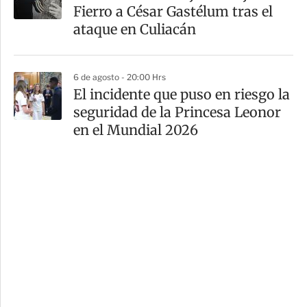
Fierro a César Gastélum tras el
ataque en Culiacán
6 de agosto - 20:00 Hrs
El incidente que puso en riesgo la
seguridad de la Princesa Leonor
en el Mundial 2026