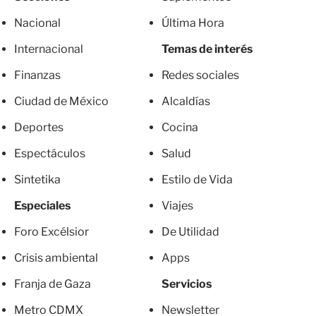
Nacional
Última Hora
Internacional
Temas de interés
Finanzas
Redes sociales
Ciudad de México
Alcaldías
Deportes
Cocina
Espectáculos
Salud
Sintetika
Estilo de Vida
Especiales
Viajes
Foro Excélsior
De Utilidad
Crisis ambiental
Apps
Franja de Gaza
Servicios
Metro CDMX
Newsletter