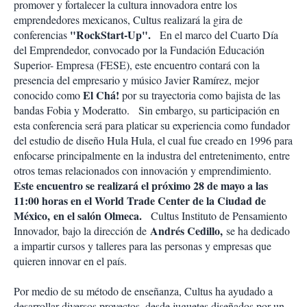
promover y fortalecer la cultura innovadora entre los
emprendedores mexicanos, Cultus realizará la gira de
"RockStart-Up".
conferencias
En el marco del Cuarto Día
del Emprendedor, convocado por la Fundación Educación
Superior- Empresa (FESE), este encuentro contará con la
presencia del empresario y músico Javier Ramírez, mejor
El Chá!
conocido como
por su trayectoria como bajista de las
bandas Fobia y Moderatto.
Sin embargo, su participación en
esta conferencia será para platicar su experiencia como fundador
del estudio de diseño Hula Hula, el cual fue creado en 1996 para
enfocarse principalmente en la industra del entretenimento, entre
otros temas relacionados con innovación y emprendimiento.
Este encuentro se realizará el próximo 28 de mayo a las
11:00 horas en el World Trade Center de la Ciudad de
México,
en el salón Olmeca.
Cultus Instituto de Pensamiento
Andrés Cedillo,
Innovador, bajo la dirección de
se ha dedicado
a impartir cursos y talleres para las personas y empresas que
quieren innovar en el país.
Por medio de su método de enseñanza, Cultus ha ayudado a
desarrollar diversos proyectos, desde juguetes diseñados por un