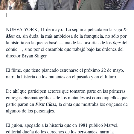
NUEVA YORK, 11 de mayo.- La séptima película en la saga
X-
Men
es, sin duda, la más ambiciosa de la franquicia, no sólo por
la historia en la que se basó —una de las favoritas de los
fans
del
cómic—, sino por el ensamble que trabajó bajo las órdenes del
director Bryan Singer.
El filme, que tiene planeado estrenarse el próximo 22 de mayo,
narra la historia de los mutantes en el pasado y en el futuro.
De ahí que participen actores que tomaron parte en las primeras
entregas cinematográficas de los mutantes así como aquellos que
participaron en
First Class
,
la cinta que mostraba los orígenes de
algunos de los personajes.
El guión, apegado a la historia que en 1981 publicó Marvel,
editorial dueña de los derechos de los personajes, narra la