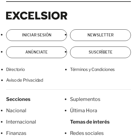
Excelsior
Excelsior
INICIAR SESIÓN
NEWSLETTER
ANÚNCIATE
SUSCRÍBETE
Directorio
Términos y Condiciones
Aviso de Privacidad
Secciones
Suplementos
Nacional
Última Hora
Internacional
Temas de interés
Finanzas
Redes sociales