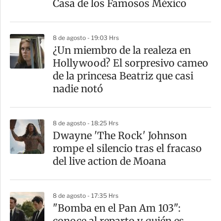
Casa de los Famosos México
8 de agosto - 19:03 Hrs
¿Un miembro de la realeza en
Hollywood? El sorpresivo cameo
de la princesa Beatriz que casi
nadie notó
8 de agosto - 18:25 Hrs
Dwayne 'The Rock' Johnson
rompe el silencio tras el fracaso
del live action de Moana
8 de agosto - 17:35 Hrs
"Bomba en el Pan Am 103":
conoce al reparto y quién es