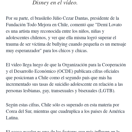
Disney en el vídeo.
Por su parte, el brasileño Júlio Cezar Dantas, presidente de la
Fundación Todo Mejora en Chile, comentó que "Demi Lovato
es una artista muy reconocida entre los niños, niñas y
adolescentes chilenos, y ver que ella misma logró superar el
trauma de ser víctima de bullying cuando pequeña es un mensaje
muy esperanzador" para los chicos y chicas.
El video llega luego de que la Organización para la Cooperación
y el Desarrollo Económico (OCDE) publicara cifras oficiales
que posicionan a Chile como el segundo país que más ha
incrementado sus tasas de suicidio adolescente en relación a las
personas lesbianas, gay, transexuales y bisexuales (LGTB).
Según estas cifras, Chile sólo es superado en esta materia por
Corea del Sur, mientras que cuadruplica a los países de América
Latina.
El acoso escolar es uno de los factores que más influyen en la