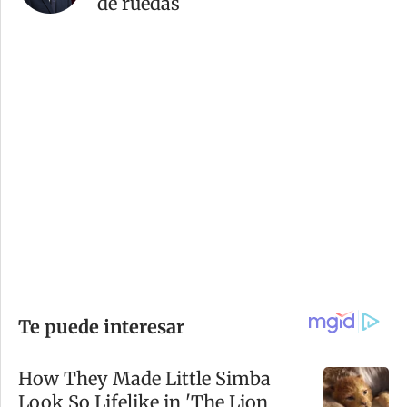
de ruedas