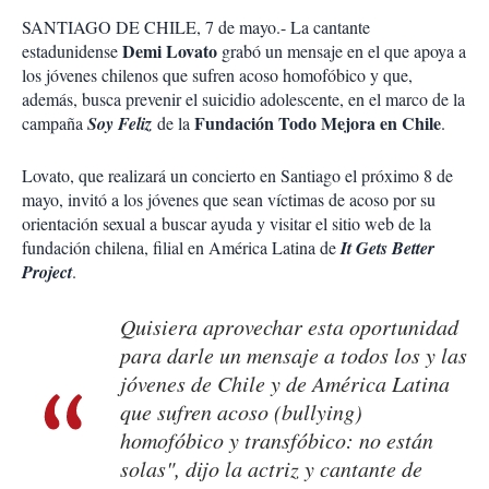
SANTIAGO DE CHILE, 7 de mayo.- La cantante
Demi Lovato
estadunidense
grabó un mensaje en el que apoya a
los jóvenes chilenos que sufren acoso homofóbico y que,
además, busca prevenir el suicidio adolescente, en el marco de la
Fundación Todo Mejora en Chile
campaña
Soy Feliz
de la
.
Lovato, que realizará un concierto en Santiago el próximo 8 de
mayo, invitó a los jóvenes que sean víctimas de acoso por su
orientación sexual a buscar ayuda y visitar el sitio web de la
fundación chilena, filial en América Latina de
It Gets Better
Project
.
Quisiera aprovechar esta oportunidad
para darle un mensaje a todos los y las
jóvenes de Chile y de América Latina
que sufren acoso (bullying)
homofóbico y transfóbico: no están
solas", dijo la actriz y cantante de