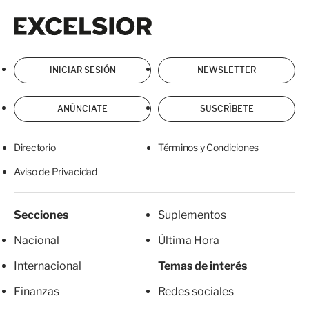
Excelsior
Excelsior
INICIAR SESIÓN
NEWSLETTER
ANÚNCIATE
SUSCRÍBETE
Directorio
Términos y Condiciones
Aviso de Privacidad
Secciones
Suplementos
Nacional
Última Hora
Internacional
Temas de interés
Finanzas
Redes sociales