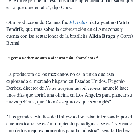
"Fue un experimento, estamos todos aprendiendo para saber qué
es lo que quieren allá", dijo Cruz.
Pablo
Otra producción de Canana fue
El Ardor
, del argentino
Fendrik
, que trata sobre la deforestación en el Amazonas y
Alicia Braga
cuenta con las actuaciones de la brasileña
y García
Bernal.
Eugenio Derbez se suma ala invasión 'charolastra'
La productora de los mexicanos no es la única que está
explorando el mercado hispano en Estados Unidos. Eugenio
Derbez, director de
No se aceptan devoluciones
, anunció hace
unos días que abrirá una oficina en Los Ángeles para planear su
nueva película, que "lo más seguro es que sea inglés".
"Los grandes estudios de Hollywood se están interesando por el
cine mexicano, se están rompiendo paradigmas, se está viviendo
uno de los mejores momentos para la industria", señaló Derbez.