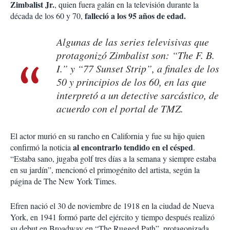
Zimbalist Jr.
, quien fuera galán en la televisión durante la
falleció a los 95 años de edad.
década de los 60 y 70,
Algunas de las series televisivas que
protagonizó Zimbalist son: “The F. B.
I.” y “77 Sunset Strip”, a finales de los
50 y principios de los 60, en las que
interpretó a un detective sarcástico, de
acuerdo con el portal de TMZ.
El actor murió en su rancho en California y fue su hijo quien
al encontrarlo tendido en el césped
confirmó la noticia
.
“Estaba sano, jugaba golf tres días a la semana y siempre estaba
en su jardín”, mencionó el primogénito del artista, según la
página de The New York Times.
Efren nació el 30 de noviembre de 1918 en la ciudad de Nueva
York, en 1941 formó parte del ejército y tiempo después realizó
su debut en Broadway en “The Rugged Path”, protagonizada