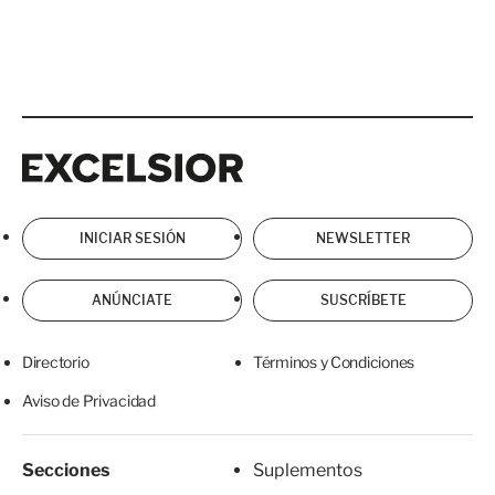
Excelsior
Excelsior
INICIAR SESIÓN
NEWSLETTER
ANÚNCIATE
SUSCRÍBETE
Directorio
Términos y Condiciones
Aviso de Privacidad
Secciones
Suplementos