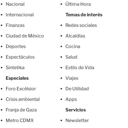
Nacional
Última Hora
Internacional
Temas de interés
Finanzas
Redes sociales
Ciudad de México
Alcaldías
Deportes
Cocina
Espectáculos
Salud
Sintetika
Estilo de Vida
Especiales
Viajes
Foro Excélsior
De Utilidad
Crisis ambiental
Apps
Franja de Gaza
Servicios
Metro CDMX
Newsletter