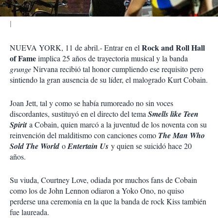
Rock and Roll Hall
NUEVA YORK, 11 de abril.- Entrar en el
of Fame
implica 25 años de trayectoria musical y la banda
grunge
Nirvana recibió tal honor cumpliendo ese requisito pero
sintiendo la gran ausencia de su líder, el malogrado Kurt Cobain.
Joan Jett, tal y como se había rumoreado no sin voces
discordantes, sustituyó en el directo del tema
Smells like Teen
Spirit
a Cobain, quien marcó a la juventud de los noventa con su
reinvención del malditismo con canciones como
The Man Who
Sold The World
o
Entertain Us
y quien se suicidó hace 20
años.
Su viuda, Courtney Love, odiada por muchos fans de Cobain
como los de John Lennon odiaron a Yoko Ono, no quiso
perderse una ceremonia en la que la banda de rock Kiss también
fue laureada.