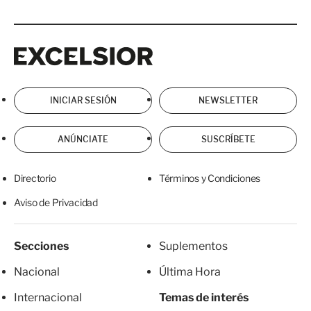
Excelsior
Excelsior
INICIAR SESIÓN
NEWSLETTER
ANÚNCIATE
SUSCRÍBETE
Directorio
Términos y Condiciones
Aviso de Privacidad
Secciones
Suplementos
Nacional
Última Hora
Internacional
Temas de interés