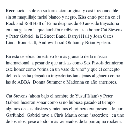
Reconocida solo en su formación original y casi irreconocible
Kiss
sin su maquillaje facial blanco y negro,
entró por fin en el
Rock and Roll Hall of Fame después de 40 años de trayectoria
en una gala en la que también recibieron este honor Cat Stevens
y Peter Gabriel, la E Street Band, Darryl Hall y Joan Oates,
Linda Rondstadt, Andrew Lood Oldham y Brian Epstein.
En esta celebración estuvo lo más granado de la música
internacional, a pesar de que artistas como Sex Pistols definieron
este honor como "orina en un vaso de vino" y que el concepto
del rock se ha plegado a trayectorias tan ajenas al género como
las de ABBA, Donna Summer o Madonna en año anteriores.
Cat Stevens (ahora bajo el nombre de Yusuf Islam) y Peter
Gabriel hicieron sonar como si no hubiese pasado el tiempo
algunos de sus clásicos y mientras el primero era presentado por
Garfunkel, Gabriel tuvo a Chris Martin como "sacerdote" en uno
de los ritos, pese a todo, más venerados de la parroquia rockera.