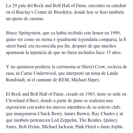
La 29 gala del Rock and Roll Hall of Fame, encontró su catedral
en el Barclay's Center de Brooklyn, donde hoy se hizo también
un ajuste de cuentas.
Bruce Springsteen, que ya había recibido este honor en 1999,
quiso ver como su eterna e igualmente legendaria comparsa, la E
street band, era reconocida por fin, después de que muchos
apuntaran la injusticia de que no fuera incluidos hace 15 años.
Y no quisieron perderse la ceremonia ni Sheryl Crow, rockera de
raza, ni Carrie Underwood, que interpretó un tema de Linda
Rondstadt, ni el cantante de REM, Michael Stipes.
El Rock and Roll Hall of Fame, creado en 1983, tiene su sede en
Cleveland (Ohio), donde a partir de junio se realizará una
exposición con todos los nuevos miembros de su selecto club,
que inauguraron Chuck Berry, James Brown, Ray Charles y al
que también pertenecen Led Zeppelin, The Beatles, Quincy
Jones, Bob Dylan, Michael Jackson, Pink Floyd o Janis Joplin.