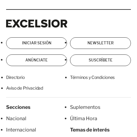
Excelsior
Excelsior
INICIAR SESIÓN
NEWSLETTER
ANÚNCIATE
SUSCRÍBETE
Directorio
Términos y Condiciones
Aviso de Privacidad
Secciones
Suplementos
Nacional
Última Hora
Internacional
Temas de interés