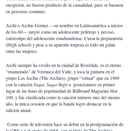
excepción, no fueron producto de la casualidad, pues se basaron
en personas comunes.
Archi o Archie Gómez —su nombre en Latinoamérica a inicios
de los 60— surgió como un adolescente pelirrojo y pecoso,
estereotipo del adolescente estadunidense. Cursa la preparatoria
(High school) y pese a su aparente torpeza es todo un galán
entre las mujeres.
Archi siempre ha vivido en la ciudad de Riverdale, es el eterno
“enamorado” de Verónica del Valle, y toca la guitarra en el
grupo Los Archis (The Archies), grupo “virtual” que en 1969
con la canción
Sugar, Sugar
llegó a posicionarse en primer
lugar de las listas de popularidad de Billboard Magazine Hot
100, y fue clasificada como la canción número uno del mismo
año, la única ocasión en que la banda logró destacar en la
edición anual.
Como serie de televisión hace su debut en la prodgramación de
la CBS e n el otoño de 1968, con el título de The Archie’s