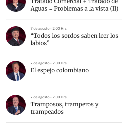
Tratado Comercial + Tratado de
Aguas = Problemas a la vista (II)
7 de agosto - 2:00 Hrs
“Todos los sordos saben leer los
labios”
7 de agosto - 2:00 Hrs
El espejo colombiano
7 de agosto - 2:00 Hrs
Tramposos, tramperos y
trampeados