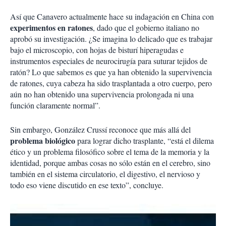
Así que Canavero actualmente hace su indagación en China con
experimentos en ratones
, dado que el gobierno italiano no
aprobó su investigación. ¿Se imagina lo delicado que es trabajar
bajo el microscopio, con hojas de bisturí hiperagudas e
instrumentos especiales de neurocirugía para suturar tejidos de
ratón? Lo que sabemos es que ya han obtenido la supervivencia
de ratones, cuya cabeza ha sido trasplantada a otro cuerpo, pero
aún no han obtenido una supervivencia prolongada ni una
función claramente normal”.
Sin embargo, González Crussí reconoce que más allá del
problema biológico
para lograr dicho trasplante, “está el dilema
ético y un problema filosófico sobre el tema de la memoria y la
identidad, porque ambas cosas no sólo están en el cerebro, sino
también en el sistema circulatorio, el digestivo, el nervioso y
todo eso viene discutido en ese texto”, concluye.