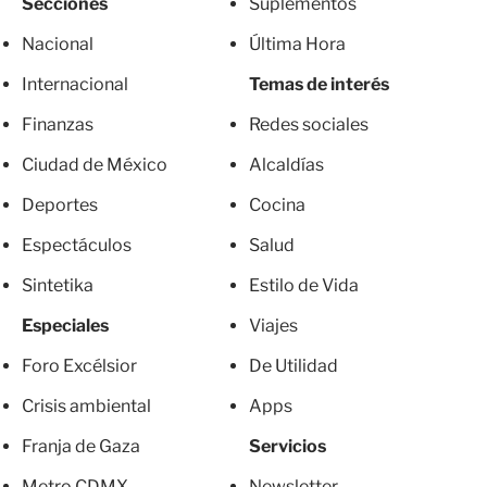
Secciones
Suplementos
Nacional
Última Hora
Internacional
Temas de interés
Finanzas
Redes sociales
Ciudad de México
Alcaldías
Deportes
Cocina
Espectáculos
Salud
Sintetika
Estilo de Vida
Especiales
Viajes
Foro Excélsior
De Utilidad
Crisis ambiental
Apps
Franja de Gaza
Servicios
Metro CDMX
Newsletter