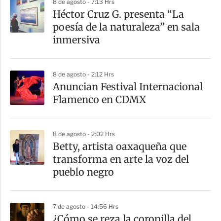
8 de agosto - 7:13 Hrs
Héctor Cruz G. presenta “La
poesía de la naturaleza” en sala
inmersiva
8 de agosto - 2:12 Hrs
Anuncian Festival Internacional
Flamenco en CDMX
8 de agosto - 2:02 Hrs
Betty, artista oaxaqueña que
transforma en arte la voz del
pueblo negro
7 de agosto - 14:56 Hrs
¿Cómo se reza la coronilla del