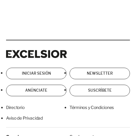
Excelsior
Excelsior
INICIAR SESIÓN
NEWSLETTER
ANÚNCIATE
SUSCRÍBETE
Directorio
Términos y Condiciones
Aviso de Privacidad