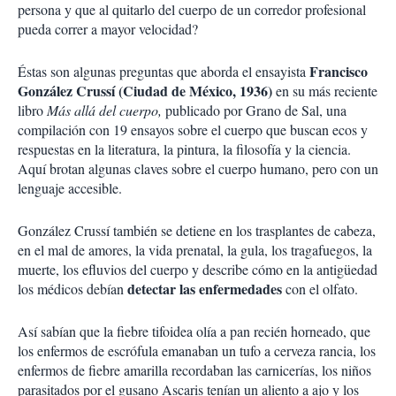
persona y que al quitarlo del cuerpo de un corredor profesional
pueda correr a mayor velocidad?
Francisco
Éstas son algunas preguntas que aborda el ensayista
González Crussí (Ciudad de México, 1936)
en su más reciente
libro
Más allá del cuerpo,
publicado por Grano de Sal, una
compilación con 19 ensayos sobre el cuerpo que buscan ecos y
respuestas en la literatura, la pintura, la filosofía y la ciencia.
Aquí brotan algunas claves sobre el cuerpo humano, pero con un
lenguaje accesible.
González Crussí también se detiene en los trasplantes de cabeza,
en el mal de amores, la vida prenatal, la gula, los tragafuegos, la
muerte, los efluvios del cuerpo y describe cómo en la antigüedad
detectar las enfermedades
los médicos debían
con el olfato.
Así sabían que la fiebre tifoidea olía a pan recién horneado, que
los enfermos de escrófula emanaban un tufo a cerveza rancia, los
enfermos de fiebre amarilla recordaban las carnicerías, los niños
parasitados por el gusano Ascaris tenían un aliento a ajo y los