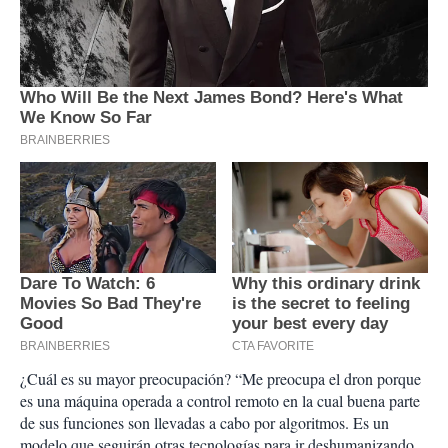
¿Cuál es su mayor preocupación? “Me preocupa el dron porque
es una máquina operada a control remoto en la cual buena parte
de sus funciones son llevadas a cabo por algoritmos. Es un
modelo que seguirán otras tecnologías para ir deshumanizando