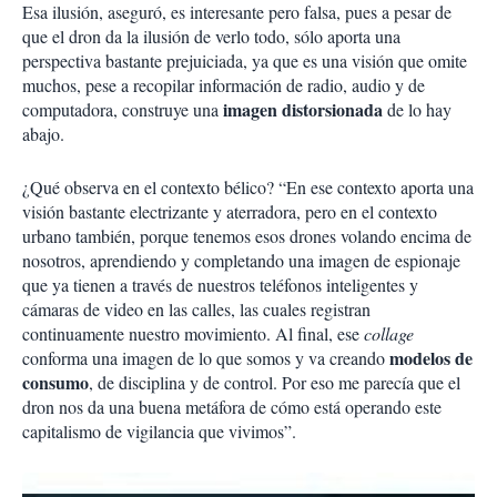
Esa ilusión, aseguró, es interesante pero falsa, pues a pesar de
que el dron da la ilusión de verlo todo, sólo aporta una
perspectiva bastante prejuiciada, ya que es una visión que omite
muchos, pese a recopilar información de radio, audio y de
imagen distorsionada
computadora, construye una
de lo hay
abajo.
¿Qué observa en el contexto bélico? “En ese contexto aporta una
visión bastante electrizante y aterradora, pero en el contexto
urbano también, porque tenemos esos drones volando encima de
nosotros, aprendiendo y completando una imagen de espionaje
que ya tienen a través de nuestros teléfonos inteligentes y
cámaras de video en las calles, las cuales registran
continuamente nuestro movimiento. Al final, ese
collage
modelos de
conforma una imagen de lo que somos y va creando
consumo
, de disciplina y de control. Por eso me parecía que el
dron nos da una buena metáfora de cómo está operando este
capitalismo de vigilancia que vivimos”.