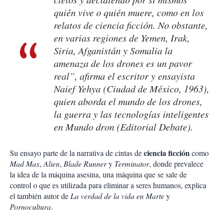
quién vive o quién muere, como en los
relatos de ciencia ficción. No obstante,
en varias regiones de Yemen, Irak,
Siria, Afganistán y Somalia la
amenaza de los drones es un pavor
real”, afirma el escritor y ensayista
Naief Yehya (Ciudad de México, 1963),
quien aborda el mundo de los drones,
la guerra y las tecnologías inteligentes
en
Mundo dron
(Editorial Debate).
ciencia ficción
Su ensayo parte de la narrativa de cintas de
como
Mad Max
,
Alien
,
Blade Runner
y
Terminator
, donde prevalece
la idea de la máquina asesina, una máquina que se sale de
control o que es utilizada para eliminar a seres humanos, explica
el también autor de
La verdad de la vida en Marte
y
Pornocultura
.