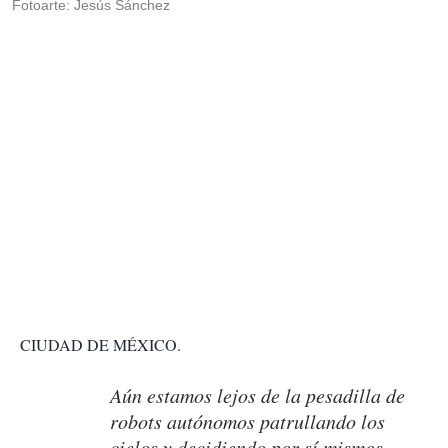
Fotoarte: Jesús Sánchez
CIUDAD DE MÉXICO.
Aún estamos lejos de la pesadilla de
robots autónomos patrullando los
cielos y decidiendo por sí mismos