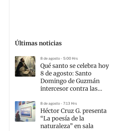
G
Últimas noticias
8 de agosto - 5:00 Hrs
Qué santo se celebra hoy
8 de agosto: Santo
Domingo de Guzmán
intercesor contra las
dudas
8 de agosto - 7:13 Hrs
Héctor Cruz G. presenta
“La poesía de la
naturaleza” en sala