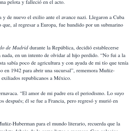
a pelota y falleció en el acto.
a y de nuevo el exilio ante el avance nazi. Llegaron a Cuba
o que, al regresar a Europa, fue hundido por un submarino
do de Madrid
durante la República, decidió establecerse
 nada, en un intento de olvidar al hijo perdido. “No fui a la
ta sabía poco de agricultura y con ayuda de mi tío que tenía
co en 1942 para abrir una sucursal”, rememora Muñiz-
 exiliados republicanos a México.
uernavaca. “El amor de mi padre era el periodismo. Lo suyo
os después; él se fue a Francia, pero regresó y murió en
Muñiz-Huberman para el mundo literario, recuerda que la