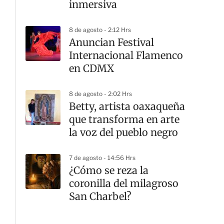
inmersiva
8 de agosto - 2:12 Hrs
Anuncian Festival
Internacional Flamenco
en CDMX
8 de agosto - 2:02 Hrs
Betty, artista oaxaqueña
que transforma en arte
la voz del pueblo negro
7 de agosto - 14:56 Hrs
¿Cómo se reza la
coronilla del milagroso
San Charbel?