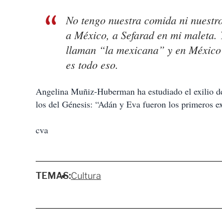
No tengo nuestra comida ni nuestro 
a México, a Sefarad en mi maleta. 
llaman “la mexicana” y en México “
es todo eso.
Angelina Muñiz-Huberman ha estudiado el exilio des
los del Génesis: “Adán y Eva fueron los primeros e
cva
TEMAS:
Cultura