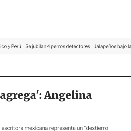
co y Perú
Se jubilan 4 perros detectores
Jalapeños bajo la
, agrega': Angelina
da escritora mexicana representa un “destierro