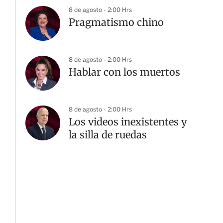
8 de agosto - 2:00 Hrs
Pragmatismo chino
8 de agosto - 2:00 Hrs
Hablar con los muertos
8 de agosto - 2:00 Hrs
Los videos inexistentes y
la silla de ruedas