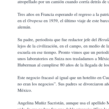
atropellado por un camión cuando corría detrás de un
Tres años en Francia esperando el regreso a la patri
en el
Oropesa
en 1939, el último viaje de este barc
alemán.
Su padre, periodista que fue redactor jefe del
Heral
lejos de la civilización, en el campo, en medio de la
escuela en ese tiempo. Pronto vimos que un periodis
unos laboratorios en Suiza nos trasladamos a Méxi
Huberman al cumplirse 80 años de la llegada de los
Este negocio fracasó al igual que un hotelito en C
no eran los negocios”. Sus padres se divorciaron añ
México.
Angelina Muñiz Sacristán, aunque usa el apellido 