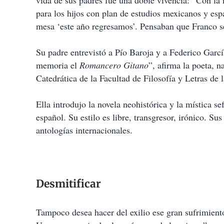
vida de sus padres fue una doble vivencia: “Con la 
para los hijos con plan de estudios mexicanos y esp
mesa ‘este año regresamos’. Pensaban que Franco se
Su padre entrevistó a Pío Baroja y a Federico Garc
memoria el
Romancero Gitano
”, afirma la poeta, 
Catedrática de la Facultad de Filosofía y Letras d
Ella introdujo la novela neohistórica y la mística se
español. Su estilo es libre, transgresor, irónico. Su
antologías internacionales.
Desmitificar
Tampoco desea hacer del exilio ese gran sufrimient