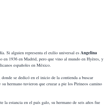
Angelina
ía. Si alguien representa el exilio universal es
do en 1936 en Madrid, pero que vino al mundo en Hyères, y
blicanos españoles en México.
 donde se dedicó en el inicio de la contienda a buscar
y su hermano tuvieron que cruzar a pie los Pirineos camino
te la estancia en el país galo, su hermano de seis años fue