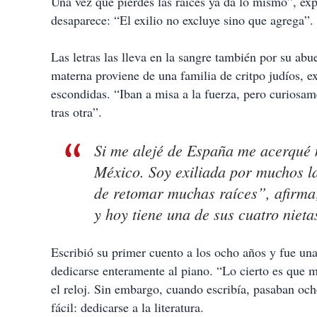
Una vez que pierdes las raíces ya da lo mismo”, exp
desaparece: “El exilio no excluye sino que agrega”.
Las letras las lleva en la sangre también por su abu
materna proviene de una familia de critpo judíos, e
escondidas. “Iban a misa a la fuerza, pero curios
tras otra”.
Si me alejé de España me acerqué m
México. Soy exiliada por muchos l
de retomar muchas raíces”, afirma;
y hoy tiene una de sus cuatro nieta
Escribió su primer cuento a los ocho años y fue un
dedicarse enteramente al piano. “Lo cierto es que m
el reloj. Sin embargo, cuando escribía, pasaban och
fácil: dedicarse a la literatura.