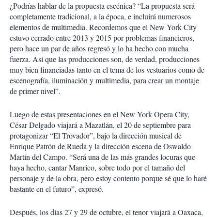
¿Podrías hablar de la propuesta escénica? “La propuesta será
completamente tradicional, a la época, e incluirá numerosos
elementos de multimedia. Recordemos que el New York City
estuvo cerrado entre 2013 y 2015 por problemas financieros,
pero hace un par de años regresó y lo ha hecho con mucha
fuerza. Así que las producciones son, de verdad, producciones
muy bien financiadas tanto en el tema de los vestuarios como de
escenografía, iluminación y multimedia, para crear un montaje
de primer nivel”.
Luego de estas presentaciones en el New York Opera City,
César Delgado viajará a Mazatlán, el 20 de septiembre para
protagonizar “El Trovador”, bajo la dirección musical de
Enrique Patrón de Rueda y la dirección escena de Oswaldo
Martín del Campo. “Será una de las más grandes locuras que
haya hecho, cantar Manrico, sobre todo por el tamaño del
personaje y de la obra, pero estoy contento porque sé que lo haré
bastante en el futuro”, expresó.
Después, los días 27 y 29 de octubre, el tenor viajará a Oaxaca,