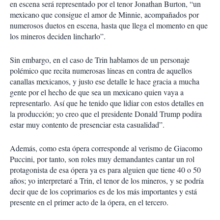
en escena será representado por el tenor Jonathan Burton, “un
mexicano que consigue el amor de Minnie, acompañados por
numerosos duetos en escena, hasta que llega el momento en que
los mineros deciden lincharlo”.
Sin embargo, en el caso de Trin hablamos de un personaje
polémico que recita numerosas líneas en contra de aquellos
canallas mexicanos, y justo ese detalle le hace gracia a mucha
gente por el hecho de que sea un mexicano quien vaya a
representarlo. Así que he tenido que lidiar con estos detalles en
la producción; yo creo que el presidente Donald Trump podíra
estar muy contento de presenciar esta casualidad”.
Además, como esta ópera corresponde al verismo de Giacomo
Puccini, por tanto, son roles muy demandantes cantar un rol
protagonista de esa ópera ya es para alguien que tiene 40 o 50
años; yo interpretaré a Trin, el tenor de los mineros, y se podría
decir que de los coprimarios es de los más importantes y está
presente en el primer acto de la ópera, en el tercero.