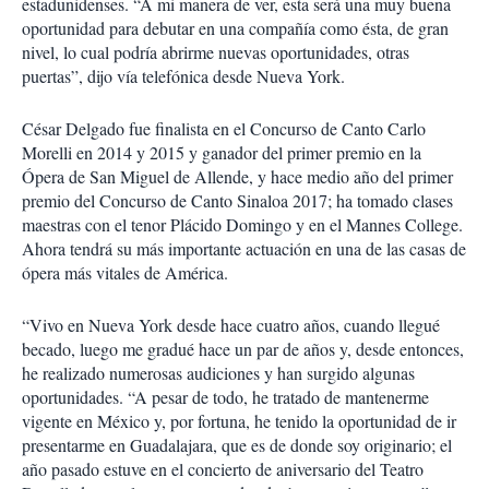
estadunidenses. “A mi manera de ver, esta será una muy buena
oportunidad para debutar en una compañía como ésta, de gran
nivel, lo cual podría abrirme nuevas oportunidades, otras
puertas”, dijo vía telefónica desde Nueva York.
César Delgado fue finalista en el Concurso de Canto Carlo
Morelli en 2014 y 2015 y ganador del primer premio en la
Ópera de San Miguel de Allende, y hace medio año del primer
premio del Concurso de Canto Sinaloa 2017; ha tomado clases
maestras con el tenor Plácido Domingo y en el Mannes College.
Ahora tendrá su más importante actuación en una de las casas de
ópera más vitales de América.
“Vivo en Nueva York desde hace cuatro años, cuando llegué
becado, luego me gradué hace un par de años y, desde entonces,
he realizado numerosas audiciones y han surgido algunas
oportunidades. “A pesar de todo, he tratado de mantenerme
vigente en México y, por fortuna, he tenido la oportunidad de ir
presentarme en Guadalajara, que es de donde soy originario; el
año pasado estuve en el concierto de aniversario del Teatro