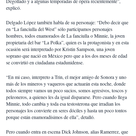
Degollado y a algunas temporadas de ópera recientemente”,
explicó.
Delgado López también habla de su personaje: “Debo decir que
en “La fanciulla del West” sólo participamos personajes
hombres, todos enamorados de La fanciulla o Minnie, la joven
propietaria del bar “La Polka”, quien es la protagonista y en esta
ocasión será interpretado por Kristin Sampson, una joven
soprano que nació en México pero que a los dos meses de edad
se convirtió en ciudadana estadunidense.
“En mi caso, interpreto a Trin, el mejor amigo de Sonora y uno
más de los mineros y vaqueros que actuarán esta noche, donde
todos siempre vamos un poco sucios, somos agresivos, toscos y
peleoneros, a quienes les da igual dispararse. Pero cuando llega
Minnie, todo cambia y toda esa testosterona que irradian los
personajes los convierte en seres dóciles y hasta un poco tontos
porque están enamoradísimos de ella”, detalló.
Pero cuando entra en escena Dick Johnson, alias Ramerrez, que