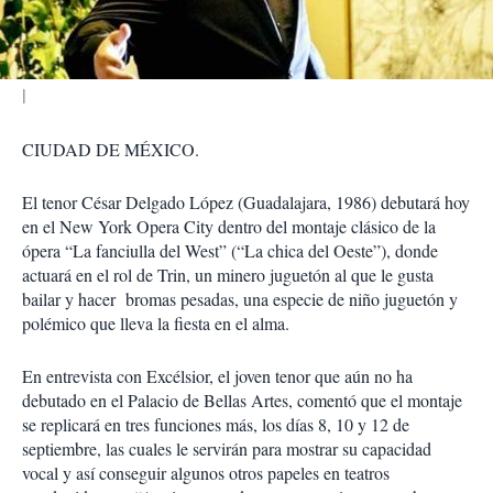
i
r
CIUDAD DE MÉXICO.
El tenor César Delgado López (Guadalajara, 1986) debutará hoy
en el New York Opera City dentro del montaje clásico de la
ópera “La fanciulla del West” (“La chica del Oeste”), donde
actuará en el rol de Trin, un minero juguetón al que le gusta
bailar y hacer bromas pesadas, una especie de niño juguetón y
polémico que lleva la fiesta en el alma.
En entrevista con Excélsior, el joven tenor que aún no ha
debutado en el Palacio de Bellas Artes, comentó que el montaje
se replicará en tres funciones más, los días 8, 10 y 12 de
septiembre, las cuales le servirán para mostrar su capacidad
vocal y así conseguir algunos otros papeles en teatros