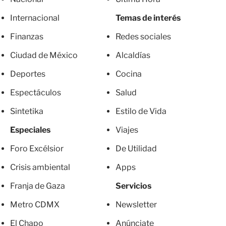
Internacional
Temas de interés
Finanzas
Redes sociales
Ciudad de México
Alcaldías
Deportes
Cocina
Espectáculos
Salud
Sintetika
Estilo de Vida
Especiales
Viajes
Foro Excélsior
De Utilidad
Crisis ambiental
Apps
Franja de Gaza
Servicios
Metro CDMX
Newsletter
El Chapo
Anúnciate