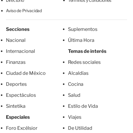
Directorio
Términos y Condiciones
Aviso de Privacidad
Secciones
Suplementos
Nacional
Última Hora
Internacional
Temas de interés
Finanzas
Redes sociales
Ciudad de México
Alcaldías
Deportes
Cocina
Espectáculos
Salud
Sintetika
Estilo de Vida
Especiales
Viajes
Foro Excélsior
De Utilidad