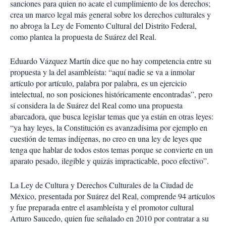
sanciones para quien no acate el cumplimiento de los derechos;
crea un marco legal más general sobre los derechos culturales y
no abroga la Ley de Fomento Cultural del Distrito Federal,
como plantea la propuesta de Suárez del Real.
Eduardo Vázquez Martín dice que no hay competencia entre su
propuesta y la del asambleísta: “aquí nadie se va a inmolar
artículo por artículo, palabra por palabra, es un ejercicio
intelectual, no son posiciones históricamente encontradas”, pero
sí considera la de Suárez del Real como una propuesta
abarcadora, que busca legislar temas que ya están en otras leyes:
“ya hay leyes, la Constitución es avanzadísima por ejemplo en
cuestión de temas indígenas, no creo en una ley de leyes que
tenga que hablar de todos estos temas porque se convierte en un
aparato pesado, ilegible y quizás impracticable, poco efectivo”.
La Ley de Cultura y Derechos Culturales de la Ciudad de
México, presentada por Suárez del Real, comprende 94 artículos
y fue preparada entre el asambleísta y el promotor cultural
Arturo Saucedo, quien fue señalado en 2010 por contratar a su