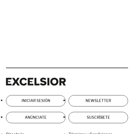
Excelsior
Excelsior
INICIAR SESIÓN
NEWSLETTER
ANÚNCIATE
SUSCRÍBETE