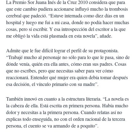
La Premio Sor Juana Inés de la Cruz 2010 considera que para
que este cambio pudiera accionarse influyó mucho la trombosis
cerebral que padeció. “Estuve internada como diez días en un
hospital y luego me fui a mi casa, donde no podía hacer muchas
cosas, pero sí escribir. Y esa introspección del escritor a la que
me obligó la vida está plasmada en esta novela”, añade.
Admite que le fue difícil lograr el perfil de su protagonista.
“Trabajé mucho al personaje no sólo para lo que le pasa, sino de
dónde venía, quién era ella antes, cómo eran sus padres. Cosas
que no escribes, pero que necesitas saber para ver cómo
reaccionará. Entender qué mujer era quien debía tomar después
esa decisión, el vínculo primario con su madre”.
También innovó en cuanto a la estructura literaria. “La novela es
la cabeza de ella. Está escrita en primera persona. Había mucho
dolor y necesitas a la primera persona. Cuando relatas así no
explicas todo enseguida, no con el orden racional de la tercera
persona, el cuento se va armando de a poquito”.