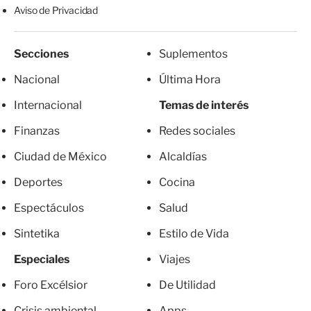
Aviso de Privacidad
Secciones
Suplementos
Nacional
Última Hora
Internacional
Temas de interés
Finanzas
Redes sociales
Ciudad de México
Alcaldías
Deportes
Cocina
Espectáculos
Salud
Sintetika
Estilo de Vida
Especiales
Viajes
Foro Excélsior
De Utilidad
Crisis ambiental
Apps