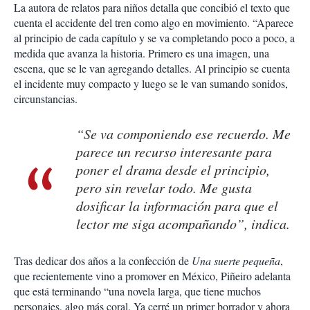
La autora de relatos para niños detalla que concibió el texto que
cuenta el accidente del tren como algo en movimiento. “Aparece
al principio de cada capítulo y se va completando poco a poco, a
medida que avanza la historia. Primero es una imagen, una
escena, que se le van agregando detalles. Al principio se cuenta
el incidente muy compacto y luego se le van sumando sonidos,
circunstancias.
“Se va componiendo ese recuerdo. Me
parece un recurso interesante para
poner el drama desde el principio,
pero sin revelar todo. Me gusta
dosificar la información para que el
lector me siga acompañando”, indica.
Tras dedicar dos años a la confección de
Una suerte pequeña
,
que recientemente vino a promover en México, Piñeiro adelanta
que está terminando “una novela larga, que tiene muchos
personajes, algo más coral. Ya cerré un primer borrador y ahora