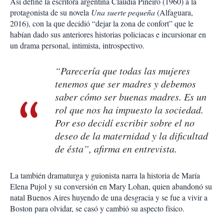
Así define la escritora argentina Claudia Piñeiro (1960) a la
protagonista de su novela
Una suerte pequeña
(Alfaguara,
2016), con la que decidió “dejar la zona de confort” que le
habían dado sus anteriores historias policiacas e incursionar en
un drama personal, intimista, introspectivo.
“Parecería que todas las mujeres
tenemos que ser madres y debemos
saber cómo ser buenas madres. Es un
rol que nos ha impuesto la sociedad.
Por eso decidí escribir sobre el no
deseo de la maternidad y la dificultad
de ésta”, afirma en entrevista.
La también dramaturga y guionista narra la historia de María
Elena Pujol y su conversión en Mary Lohan, quien abandonó su
natal Buenos Aires huyendo de una desgracia y se fue a vivir a
Boston para olvidar, se casó y cambió su aspecto físico.