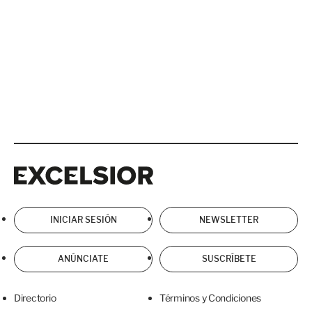
Excelsior
Excelsior
INICIAR SESIÓN
NEWSLETTER
ANÚNCIATE
SUSCRÍBETE
Directorio
Términos y Condiciones