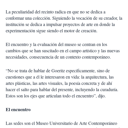
La peculiaridad del recinto radica en que no se dedica a
conformar una colección. Siguiendo la vocación de su creador, la
institución se dedica a impulsar proyectos de arte en donde la
experimentación sigue siendo el motor de creación.
El encuentro y la evaluación del museo se centran en los
cambios que se han suscitado en el campo artístico y las nuevas
necesidades, consecuencia de un contexto contemporáneo.
“No se trata de hablar de Goeritz específicamente, sino de
cuestiones que a él le interesaron en vida: la arquitectura, las
artes plásticas, las artes visuales, la poesía concreta y de ahí
hacer el salto para hablar del presente, incluyendo la curaduría.
Estos son los ejes que articulan todo el encuentro”, dijo.
El encuentro
Las sedes son el Museo Universitario de Arte Contemporáneo