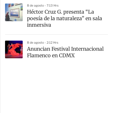
8 de agosto - 7:13 Hrs
Héctor Cruz G. presenta “La
poesía de la naturaleza” en sala
inmersiva
8 de agosto - 2:12 Hrs
Anuncian Festival Internacional
Flamenco en CDMX