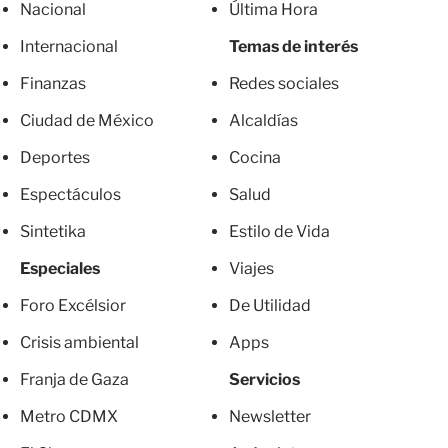
Nacional
Última Hora
Internacional
Temas de interés
Finanzas
Redes sociales
Ciudad de México
Alcaldías
Deportes
Cocina
Espectáculos
Salud
Sintetika
Estilo de Vida
Especiales
Viajes
Foro Excélsior
De Utilidad
Crisis ambiental
Apps
Franja de Gaza
Servicios
Metro CDMX
Newsletter