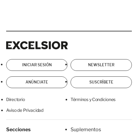
Excelsior
Excelsior
INICIAR SESIÓN
NEWSLETTER
ANÚNCIATE
SUSCRÍBETE
Directorio
Términos y Condiciones
Aviso de Privacidad
Secciones
Suplementos