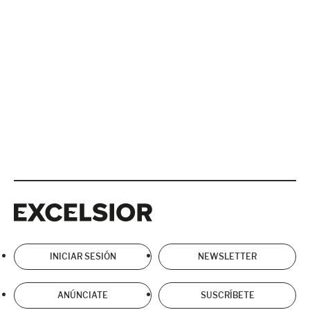
Excelsior
Excelsior
INICIAR SESIÓN
NEWSLETTER
ANÚNCIATE
SUSCRÍBETE