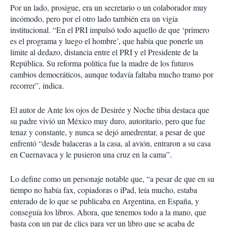
Por un lado, prosigue, era un secretario o un colaborador muy
incómodo, pero por el otro lado también era un vigía
institucional. “En el PRI impulsó todo aquello de que ‘primero
es el programa y luego el hombre’, que había que ponerle un
límite al dedazo, distancia entre el PRI y el Presidente de la
República. Su reforma política fue la madre de los futuros
cambios democráticos, aunque todavía faltaba mucho tramo por
recorrer”, indica.
El autor de Ante los ojos de Desirée y Noche tibia destaca que
su padre vivió un México muy duro, autoritario, pero que fue
tenaz y constante, y nunca se dejó amedrentar, a pesar de que
enfrentó “desde balaceras a la casa, al avión, entraron a su casa
en Cuernavaca y le pusieron una cruz en la cama”.
Lo define como un personaje notable que, “a pesar de que en su
tiempo no había fax, copiadoras o iPad, leía mucho, estaba
enterado de lo que se publicaba en Argentina, en España, y
conseguía los libros. Ahora, que tenemos todo a la mano, que
basta con un par de clics para ver un libro que se acaba de