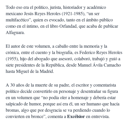
Todo eso era el político, jurista, historiador y académico
mexicano Jesús Reyes Heroles (1921-1985), “un ser
multifacético”, quien es evocado, tanto en el ámbito público
como en el íntimo, en el libro Orfandad, que acaba de publicar
Alfaguara.
El autor de este volumen, a caballo entre la memoria y la
crónica, entre el cuento y la biografía, es Federico Reyes Heroles
(1955), hijo del abogado que asesoró, colaboró, trabajó y guió a
siete presidentes de la República, desde Manuel Ávila Camacho
hasta Miguel de la Madrid.
A 30 años de la muerte de su padre, el escritor y comentarista
político decide convertirlo en personaje y desentrañar su figura
en un volumen que “no podía oler a homenaje y debería estar
salpicado de humor, porque así era él, un ser humano que hacía
bromas, algo que por desgracia se va perdiendo cuando lo
Excélsior
convierten en bronce”, comenta a
en entrevista.