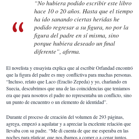
“No hubiera podido escribir este libro
hace 10 o 20 años. Hasta que el tiempo
ha ido sanando ciertas heridas he
podido regresar a su figura, no por la
figura del padre en sí misma, sino
porque hubiera deseado un final
diferente”, afirma.
El novelista y ensayista explica que al escribir Orfandad encontró
que la figura del padre es muy conflictiva para muchas personas.
“Incluso, relato que Laco (Eraclio Zepeda) y yo, charlando en
Suecia, descubrimos que una de las coincidencias que teníamos
era que para nosotros el padre no representaba un conflicto, sino
un punto de encuentro o un elemento de identidad”.
Durante el proceso de creación del volumen de 293 páginas,
agrega, empezó a aquilatar y a apreciar la excelente relación que
llevaba con su padre. “Me di cuenta de que me esperaba en las
noches para platicar, que nos íbamos a comer o a cenar juntos,