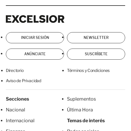
Excelsior
Excelsior
INICIAR SESIÓN
NEWSLETTER
ANÚNCIATE
SUSCRÍBETE
Directorio
Términos y Condiciones
Aviso de Privacidad
Secciones
Suplementos
Nacional
Última Hora
Internacional
Temas de interés