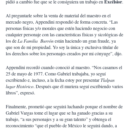
Excélsior
pidió a cambio fue que se le consiguiera un trabajo en
.
Al preguntarle sobre la venta de material del maestro en el
mercado negro, Appendini respondió de forma concreta. “Las
personas físicas y/o morales que estén haciendo negocio con
cualquier personaje con las características físicas y sicológicas de
los de
La Familia Burrón
están haciendo un gran fraude, ya
que son de mi propiedad. Yo soy la única y exclusiva titular de
los derechos sobre los personajes creados por mi cónyuge”, dijo.
Appendini recordó cuando conoció al maestro. “Nos casamos el
25 de mayo de 1977. Como Gabriel trabajaba, yo seguí
escribiendo e, incluso, a la fecha estoy por presentar
Tlalpan
lugar Histórico
. Después que él muriera seguí escribiendo varios
libros”, expresó.
Finalmente, prometió que seguirá luchando porque el nombre de
Gabriel Vargas tome el lugar que se ha ganado gracias a su
trabajo, “a sus personajes y a su gran talento” y obtenga el
reconocimiento “que el pueblo de México le seguirá dando, a