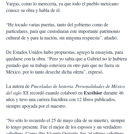
Vargas, como lo merecería, ya que todo el pueblo mexicano
conoce su obra y habla de él.
“He tocado varias puertas, tanto del gobierno como de
particulares, para que custodiaran este importante patrimonio
cultural de y para la nación, sin ninguna respuesta”, añadió.
De Estados Unidos hubo propuestas, agregó la ensayista, para
quedarse con la obra. “Pero yo sabía que a Gabriel no le hubiera
gustado que su trabajo estuviera en otro país que no fuera su
México, por lo tanto deseché dicha oferta”, expresó.
La autora de
Pinceladas de historia. Personalidades de México
Excélsior
del siglo XX
recordó cuando colaboró en
durante 46
años y tuvo una carrera fructífera con 12 libros publicados,
siempre apoyada por el maestro.
“No sólo lo recuerdo el 25 de mayo (día de su muerte), siempre
lo tengo presente. Fue el mejor de los esposos y un verdadero
caballero. Como dijo Vicente Quirarte, fue ‘el ultimo caballero