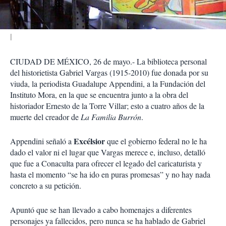
r
CIUDAD DE MÉXICO, 26 de mayo.- La biblioteca personal
del historietista Gabriel Vargas (1915-2010) fue donada por su
viuda, la periodista Guadalupe Appendini, a la Fundación del
Instituto Mora, en la que se encuentra junto a la obra del
historiador Ernesto de la Torre Villar; esto a cuatro años de la
muerte del creador de
La Familia Burrón
.
Excélsior
Appendini señaló a
que el gobierno federal no le ha
dado el valor ni el lugar que Vargas merece e, incluso, detalló
que fue a Conaculta para ofrecer el legado del caricaturista y
hasta el momento “se ha ido en puras promesas” y no hay nada
concreto a su petición.
Apuntó que se han llevado a cabo homenajes a diferentes
personajes ya fallecidos, pero nunca se ha hablado de Gabriel