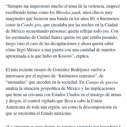
“Siempre me impresionó mucho el tema de la violencia, empecé
escribiendo temas como los
Mierdas punk
, unos chicos muy
marginales que hicieron una banda en los años 80, o fenómenos
como la
Combi gris,
que circulaba por las noches en la Ciudad
de México secuestrando personas; quería reflejar todo eso. Con
las asesinadas de Ciudad Juárez quería ver qué estaba pasando,
luego vino el caso de las decapitaciones y ahora quería saber
cómo llegó México a una guerra con una cantidad de muertos
aproximada a la que hubo en Kosovo”, explica.
El más reciente ensayo de González Rodríguez vuelve a
interesarse por el registro de “fenómenos extremos”, de
“anomalías” que suceden en la sociedad. En
Campo de guerra
analiza la situación geopolítica de México y las implicaciones
que tiene su cercanía con Estados Unidos en el trasiego de armas
y drogas, el control vigilado que lleva a cabo la Unión
Americana de toda una región, así como la descomposición en
que se encuentra el Estado mexicano.
“La situación es muy fuerte, lo estamos viviendo tan inmediato y