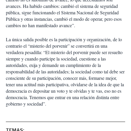
avances. Ha habido cambios: cambió el sistema de seguridad
pública, sigue funcionando el Sistema Nacional de Seguridad
Pública y otras instancias, cambió el modo de operar, pero esos
cambios no han manifestado avance”.
La única salida posible es la participación y organización, de lo
contrario el “misterio del porvenir” se convertirá en una
verdadera pesadilla: “El misterio del porvenir puede ser resuelto
siempre y cuando participe la sociedad, cuestione a las
autoridades, exija y demande un cumplimiento de la
responsabilidad de las autoridades; la sociedad como tal debe ser
consciente de su participación, conocer más, formarse mejor,
tener una actitud más participativa, olvidarse de la idea de que la
democracia es depositar un voto y te olvidas y te vas, eso no es
democracia. Tenemos que entrar en una relación distinta entre
gobierno y sociedad”.
TEMAS: