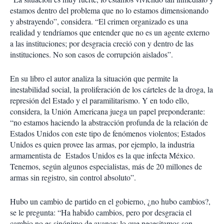
estamos dentro del problema que no lo estamos dimensionando
y abstrayendo”, considera. “El crimen organizado es una
realidad y tendríamos que entender que no es un agente externo
a las instituciones; por desgracia creció con y dentro de las
instituciones. No son casos de corrupción aislados”.
En su libro el autor analiza la situación que permite la
inestabilidad social, la proliferación de los cárteles de la droga, la
represión del Estado y el paramilitarismo. Y en todo ello,
considera, la Unión Americana juega un papel preponderante:
“no estamos haciendo la abstracción profunda de la relación de
Estados Unidos con este tipo de fenómenos violentos; Estados
Unidos es quien provee las armas, por ejemplo, la industria
armamentista de Estados Unidos es la que infecta México.
Tenemos, según algunos especialistas, más de 20 millones de
armas sin registro, sin control absoluto”.
Hubo un cambio de partido en el gobierno, ¿no hubo cambios?,
se le pregunta: “Ha habido cambios, pero por desgracia el
cambio no es sinónimo de avance; lo que necesitamos son