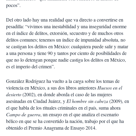
pocos”.
Del otro lado hay una realidad que va directo a convertirse en
pesadilla: “vivimos una inestabilidad y una inseguridad enorme
en el índice de delitos, extorsión, secuestro y de muchos otros
delitos comunes; tenemos un índice de impunidad absoluta, no
se castigan los delitos en México: cualquiera puede salir y matar
a una persona y tiene 90 y tantos por ciento de posibilidades de
que no lo detengan porque nadie castiga los delitos en México,
es el imperio del crimen”.
González Rodríguez ha vuelto a la carga sobre los temas de
violencia en México, a sus dos libros anteriores
Huesos en el
desierto
(2002), en donde aborda el caso de las mujeres
asesinadas en Ciudad Juárez, y
El hombre sin cabeza
(2009), en
el que habla de los rituales criminales en el país, suma ahora
Campo de guerra
, un ensayo en el que analiza el escenario
bélico en que se ha convertido la nación, trabajo por el que ha
obtenido el Premio Anagrama de Ensayo 2014.