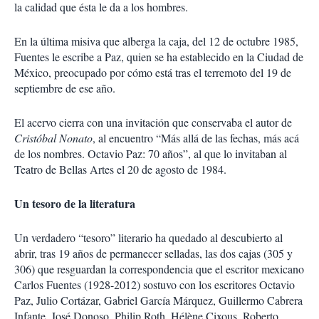
la calidad que ésta le da a los hombres.
En la última misiva que alberga la caja, del 12 de octubre 1985,
Fuentes le escribe a Paz, quien se ha establecido en la Ciudad de
México, preocupado por cómo está tras el terremoto del 19 de
septiembre de ese año.
El acervo cierra con una invitación que conservaba el autor de
Cristóbal Nonato
, al encuentro “Más allá de las fechas, más acá
de los nombres. Octavio Paz: 70 años”, al que lo invitaban al
Teatro de Bellas Artes el 20 de agosto de 1984.
Un tesoro de la literatura
Un verdadero “tesoro” literario ha quedado al descubierto al
abrir, tras 19 años de permanecer selladas, las dos cajas (305 y
306) que resguardan la correspondencia que el escritor mexicano
Carlos Fuentes (1928-2012) sostuvo con los escritores Octavio
Paz, Julio Cortázar, Gabriel García Márquez, Guillermo Cabrera
Infante, José Donoso, Philip Roth, Hélène Cixous, Roberto