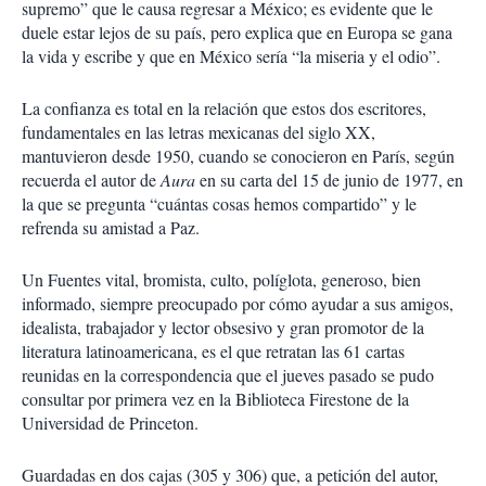
supremo” que le causa regresar a México; es evidente que le
duele estar lejos de su país, pero explica que en Europa se gana
la vida y escribe y que en México sería “la miseria y el odio”.
La confianza es total en la relación que estos dos escritores,
fundamentales en las letras mexicanas del siglo XX,
mantuvieron desde 1950, cuando se conocieron en París, según
recuerda el autor de
Aura
en su carta del 15 de junio de 1977, en
la que se pregunta “cuántas cosas hemos compartido” y le
refrenda su amistad a Paz.
Un Fuentes vital, bromista, culto, políglota, generoso, bien
informado, siempre preocupado por cómo ayudar a sus amigos,
idealista, trabajador y lector obsesivo y gran promotor de la
literatura latinoamericana, es el que retratan las 61 cartas
reunidas en la correspondencia que el jueves pasado se pudo
consultar por primera vez en la Biblioteca Firestone de la
Universidad de Princeton.
Guardadas en dos cajas (305 y 306) que, a petición del autor,