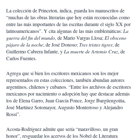
La colección de Princeton, indica, guarda los manuscritos de
“muchas de las obras literarias que hoy están reconocidas como
entre las más importantes de las escritas durante el siglo XX por
latinoamericanos”. Y cita algunas de las más emblemáticas:
La
guerra del fin del mundo
, de Mario Vargas Llosa;
El obsceno
pájaro de la noche
; de José Donoso;
Tres tristes tigres
; de
Guillermo Cabrera Infante, y
La muerte de Artemio Cruz
, de
Carlos Fuentes.
Agrega que si bien los escritores mexicanos son los mejor
representados en estas colecciones, también abundan autores
argentinos, chilenos y cubanos. “Entre los archivos de escritores
mexicanos por nacimiento o adopción hay que destacar además
los de Elena Garro, Juan García Ponce, Jorge Ibargüengoitia,
José Martínez Sotomayor, Augusto Monterroso y Alejandro
Rossi”.
Acosta-Rodríguez admite que sería “maravilloso, un gran
honor”, resguardar los acervos de los Nobel de Literatura