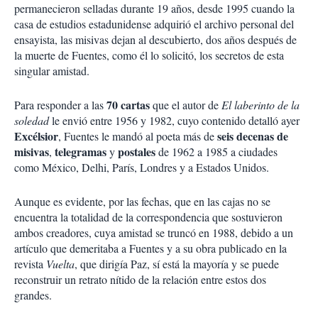
permanecieron selladas durante 19 años, desde 1995 cuando la
casa de estudios estadunidense adquirió el archivo personal del
ensayista, las misivas dejan al descubierto, dos años después de
la muerte de Fuentes, como él lo solicitó, los secretos de esta
singular amistad.
70 cartas
Para responder a las
que el autor de
El laberinto de la
soledad
le envió entre 1956 y 1982, cuyo contenido detalló ayer
Excélsior
seis
decenas de
, Fuentes le mandó al poeta más de
misivas
telegramas
postales
,
y
de 1962 a 1985 a ciudades
como México, Delhi, París, Londres y a Estados Unidos.
Aunque es evidente, por las fechas, que en las cajas no se
encuentra la totalidad de la correspondencia que sostuvieron
ambos creadores, cuya amistad se truncó en 1988, debido a un
artículo que demeritaba a Fuentes y a su obra publicado en la
revista
Vuelta
, que dirigía Paz, sí está la mayoría y se puede
reconstruir un retrato nítido de la relación entre estos dos
grandes.