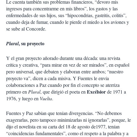
Le cuenta también sus problemas financieros, “devoro mis
ingresos para concentrarme en mis libros”, los gastos y las
enfermedades de sus hijos, sus “hipocondrias, gastritis, colitis”,
cuando deja de fumar, cuando le pierde el miedo a los aviones y
se sube al Concorde.
, su proyecto
Plural
Y el gran proyecto añorado durante una década: una revista
crítica y creativa, “para mirar en vez de ser mirados”, en español
pero universal, que debaten y elaboran entre ambos; “nuestro
proyecto va”, dicen a cada misiva. Y Fuentes le envía
colaboraciones a Paz cuando por fin el concepto se aterriza
Excélsior
primero en
Plural
, que dirigió el poeta en
de 1971 a
1976, y luego en
Vuelta
.
Fuentes y Paz sabían que tenían divergencias. “No debemos
exagerarlas, pero tampoco minimizarlas ni ignorarlas”, porque, le
dijo el novelista en su carta del 18 de agosto de1977, tenían
“coincidencias fundamentales”, como el respeto a la palabra y a