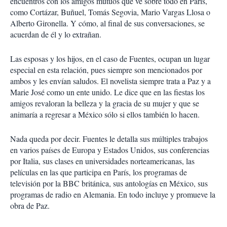
encuentros con los amigos mutuos que ve sobre todo en París,
como Cortázar, Buñuel, Tomás Segovia, Mario Vargas Llosa o
Alberto Gironella. Y cómo, al final de sus conversaciones, se
acuerdan de él y lo extrañan.
Las esposas y los hijos, en el caso de Fuentes, ocupan un lugar
especial en esta relación, pues siempre son mencionados por
ambos y les envían saludos. El novelista siempre trata a Paz y a
Marie José como un ente unido. Le dice que en las fiestas los
amigos revaloran la belleza y la gracia de su mujer y que se
animaría a regresar a México sólo si ellos también lo hacen.
Nada queda por decir. Fuentes le detalla sus múltiples trabajos
en varios países de Europa y Estados Unidos, sus conferencias
por Italia, sus clases en universidades norteamericanas, las
películas en las que participa en París, los programas de
televisión por la BBC británica, sus antologías en México, sus
programas de radio en Alemania. En todo incluye y promueve la
obra de Paz.