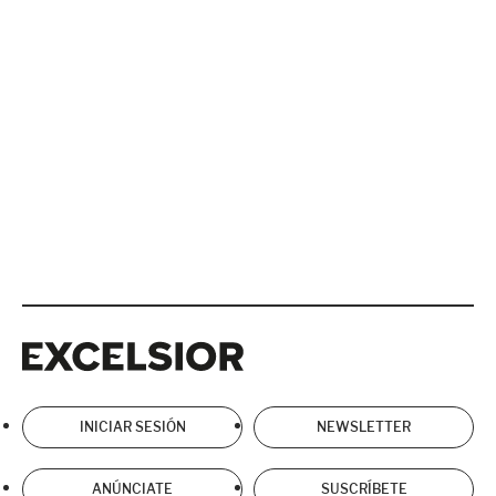
Excelsior
Excelsior
INICIAR SESIÓN
NEWSLETTER
ANÚNCIATE
SUSCRÍBETE