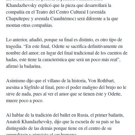
Khandazhevsky explicó que la pieza que desarrollará la
compañía en el Teatro del Centro Cultural I (avenida
Chapultepec y avenida Cuauhtémoc) será diferente a la que
montan otras compañías.
Lo anterior, añadió, porque su final es distinto, es otro tipo de
tragedia. “En este final, Odette se sacrifica definitivamente en
nombre del amor; en lugar del final tradicional de los cuentos de
hadas, este tiene la característica que será un poco más real”,
afirmó la bailarina.
Asimismo dijo que el villano de la historia, Von Rothbart,
asesina a Sigfrido al final, pero el poder maligno del brujo no le
sirve de nada, pues al ver el amor que se tienen éste y Odette,
muere poco a poco.
Al hablar de la tradición del ballet en Rusia, el primer bailarín,
Anatoli Khandazhevsky, dijo que la escuela de su país se ha
distinguido de las demás porque tiene en el centro de su
aprendizaje y ejercicio al ser humano.