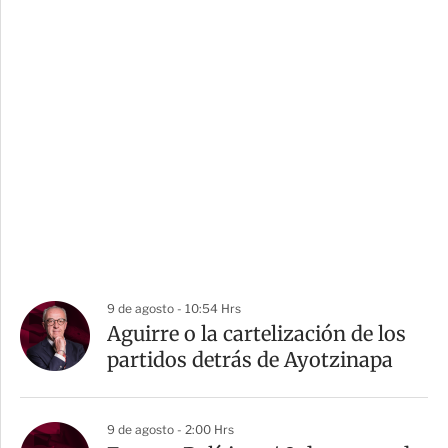
9 de agosto - 10:54 Hrs
Aguirre o la cartelización de los
partidos detrás de Ayotzinapa
9 de agosto - 2:00 Hrs