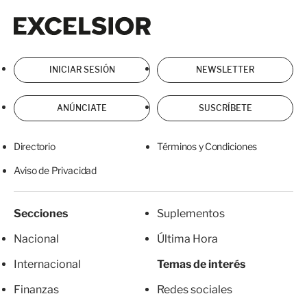
Excelsior
Excelsior
INICIAR SESIÓN
NEWSLETTER
ANÚNCIATE
SUSCRÍBETE
Directorio
Términos y Condiciones
Aviso de Privacidad
Secciones
Suplementos
Nacional
Última Hora
Internacional
Temas de interés
Finanzas
Redes sociales