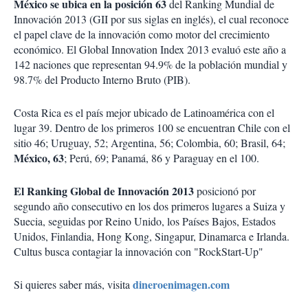
México se ubica en la posición 63
del Ranking Mundial de
Innovación 2013 (GII por sus siglas en inglés), el cual reconoce
el papel clave de la innovación como motor del crecimiento
económico. El Global Innovation Index 2013 evaluó este año a
142 naciones que representan 94.9% de la población mundial y
98.7% del Producto Interno Bruto (PIB).
Costa Rica es el país mejor ubicado de Latinoamérica con el
lugar 39. Dentro de los primeros 100 se encuentran Chile con el
sitio 46; Uruguay, 52; Argentina, 56; Colombia, 60; Brasil, 64;
México, 63
; Perú, 69; Panamá, 86 y Paraguay en el 100.
El Ranking Global de Innovación 2013
posicionó por
segundo año consecutivo en los dos primeros lugares a Suiza y
Suecia, seguidas por Reino Unido, los Países Bajos, Estados
Unidos, Finlandia, Hong Kong, Singapur, Dinamarca e Irlanda.
Cultus busca contagiar la innovación con "RockStart-Up"
dineroenimagen.com
Si quieres saber más, visita