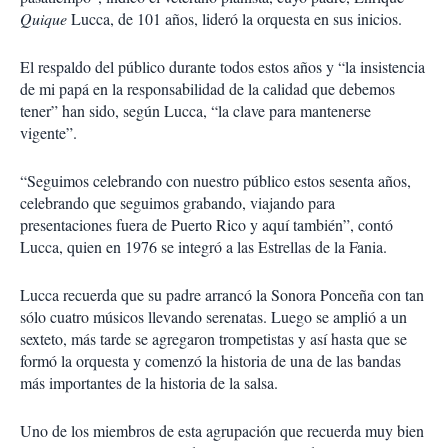
Quique
Lucca, de 101 años, lideró la orquesta en sus inicios.
El respaldo del público durante todos estos años y “la insistencia
de mi papá en la responsabilidad de la calidad que debemos
tener” han sido, según Lucca, “la clave para mantenerse
vigente”.
“Seguimos celebrando con nuestro público estos sesenta años,
celebrando que seguimos grabando, viajando para
presentaciones fuera de Puerto Rico y aquí también”, contó
Lucca, quien en 1976 se integró a las Estrellas de la Fania.
Lucca recuerda que su padre arrancó la Sonora Ponceña con tan
sólo cuatro músicos llevando serenatas. Luego se amplió a un
sexteto, más tarde se agregaron trompetistas y así hasta que se
formó la orquesta y comenzó la historia de una de las bandas
más importantes de la historia de la salsa.
Uno de los miembros de esta agrupación que recuerda muy bien