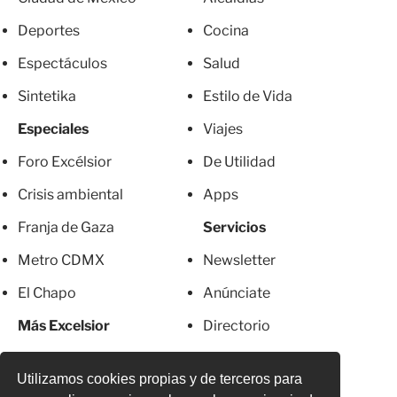
Deportes
Cocina
Espectáculos
Salud
Sintetika
Estilo de Vida
Especiales
Viajes
Foro Excélsior
De Utilidad
Crisis ambiental
Apps
Franja de Gaza
Servicios
Metro CDMX
Newsletter
El Chapo
Anúnciate
Más Excelsior
Directorio
Mujeres
Suscripciones
Utilizamos cookies propias y de terceros para