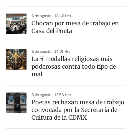
t
i
6 de agosto - 18:46 Hrs
r
Chocan por mesa de trabajo en
Casa del Poeta
6 de agosto - 14:01 Hrs
La 5 medallas religiosas más
poderosas contra todo tipo de
mal
6 de agosto - 12:53 Hrs
Poetas rechazan mesa de trabajo
convocada por la Secretaría de
Cultura de la CDMX