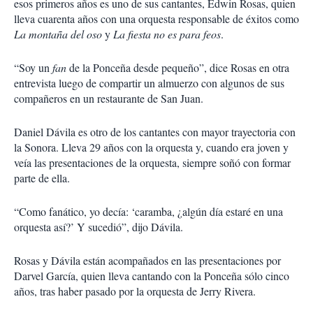
esos primeros años es uno de sus cantantes, Edwin Rosas, quien
lleva cuarenta años con una orquesta responsable de éxitos como
La montaña del oso
y
La fiesta no es para feos
.
“Soy un
fan
de la Ponceña desde pequeño”, dice Rosas en otra
entrevista luego de compartir un almuerzo con algunos de sus
compañeros en un restaurante de San Juan.
Daniel Dávila es otro de los cantantes con mayor trayectoria con
la Sonora. Lleva 29 años con la orquesta y, cuando era joven y
veía las presentaciones de la orquesta, siempre soñó con formar
parte de ella.
“Como fanático, yo decía: ‘caramba, ¿algún día estaré en una
orquesta así?’ Y sucedió”, dijo Dávila.
Rosas y Dávila están acompañados en las presentaciones por
Darvel García, quien lleva cantando con la Ponceña sólo cinco
años, tras haber pasado por la orquesta de Jerry Rivera.