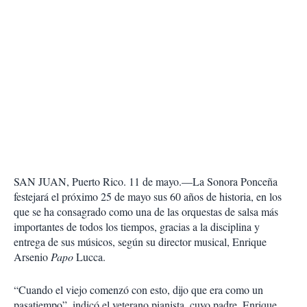
SAN JUAN, Puerto Rico. 11 de mayo.—La Sonora Ponceña
festejará el próximo 25 de mayo sus 60 años de historia, en los
que se ha consagrado como una de las orquestas de salsa más
importantes de todos los tiempos, gracias a la disciplina y
entrega de sus músicos, según su director musical, Enrique
Arsenio
Papo
Lucca.
“Cuando el viejo comenzó con esto, dijo que era como un
pasatiempo”, indicó el veterano pianista, cuyo padre, Enrique