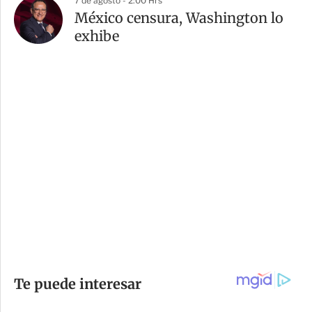
7 de agosto - 2:00 Hrs
México censura, Washington lo
exhibe