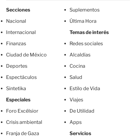
Secciones
Suplementos
Nacional
Última Hora
Internacional
Temas de interés
Finanzas
Redes sociales
Ciudad de México
Alcaldías
Deportes
Cocina
Espectáculos
Salud
Sintetika
Estilo de Vida
Especiales
Viajes
Foro Excélsior
De Utilidad
Crisis ambiental
Apps
Franja de Gaza
Servicios