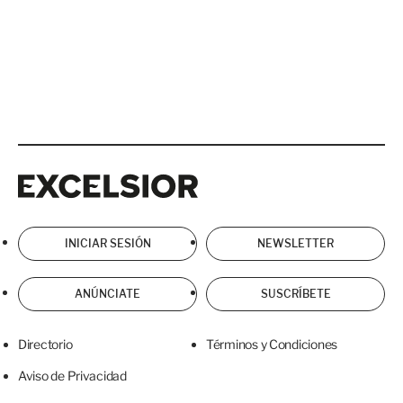
Excelsior
Excelsior
INICIAR SESIÓN
NEWSLETTER
ANÚNCIATE
SUSCRÍBETE
Directorio
Términos y Condiciones
Aviso de Privacidad