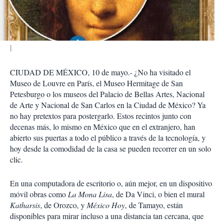
i
r
CIUDAD DE MÉXICO, 10 de mayo.- ¿No ha visitado el
Museo de Louvre en París, el Museo Hermitage de San
Petesburgo o los museos del Palacio de Bellas Artes, Nacional
de Arte y Nacional de San Carlos en la Ciudad de México? Ya
no hay pretextos para postergarlo. Estos recintos junto con
decenas más, lo mismo en México que en el extranjero, han
abierto sus puertas a todo el público a través de la tecnología, y
hoy desde la comodidad de la casa se pueden recorrer en un solo
clic.
En una computadora de escritorio o, aún mejor, en un dispositivo
móvil obras como
La Mona Lisa
, de Da Vinci, o bien el mural
Katharsis
, de Orozco, y
México Hoy
, de Tamayo, están
disponibles para mirar incluso a una distancia tan cercana, que