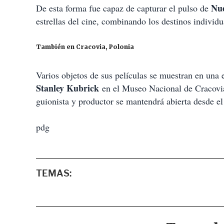
Nue
De esta forma fue capaz de capturar el pulso de
estrellas del cine, combinando los destinos individ
También en Cracovia, Polonia
Varios objetos de sus películas se muestran en una 
Stanley Kubrick
en el Museo Nacional de Cracovia. 
guionista y productor se mantendrá abierta desde e
pdg
TEMAS: