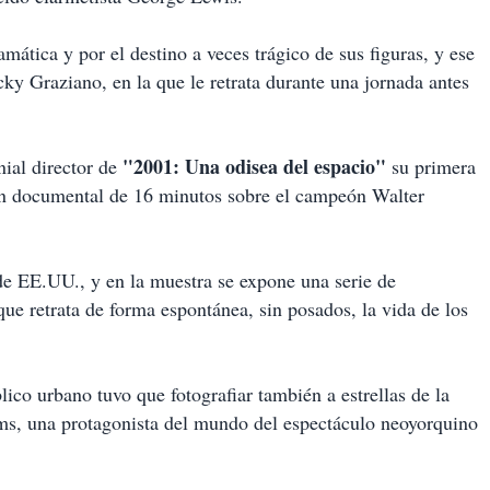
mática y por el destino a veces trágico de sus figuras, y ese
cky Graziano, en la que le retrata durante una jornada antes
"2001: Una odisea del espacio"
ial director de
su primera
un documental de 16 minutos sobre el campeón Walter
de EE.UU., y en la muestra se expone una serie de
que retrata de forma espontánea, sin posados, la vida de los
lico urbano tuvo que fotografiar también a estrellas de la
, una protagonista del mundo del espectáculo neoyorquino