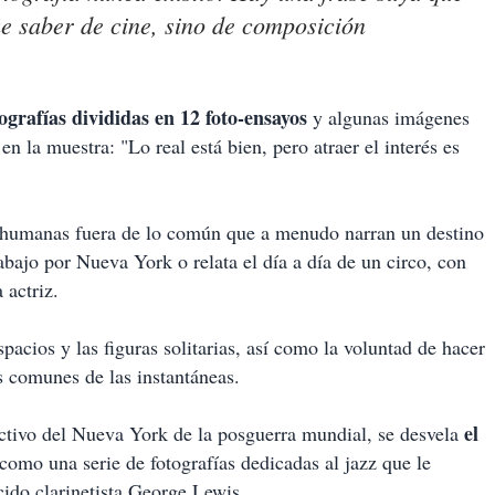
e saber de cine, sino de composición
ografías divididas en 12 foto-ensayos
y algunas imágenes
en la muestra: "Lo real está bien, pero atraer el interés es
as humanas fuera de lo común que a menudo narran un destino
rabajo por Nueva York o relata el día a día de un circo, con
 actriz.
pacios y las figuras solitarias, así como la voluntad de hacer
os comunes de las instantáneas.
el
ectivo del Nueva York de la posguerra mundial, se desvela
como una serie de fotografías dedicadas al jazz que le
cido clarinetista George Lewis.