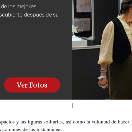
 de los mejores
descubierto después de su
Ver Fotos
pacios y las figuras solitarias, así como la voluntad de hacer
os comunes de las instantáneas