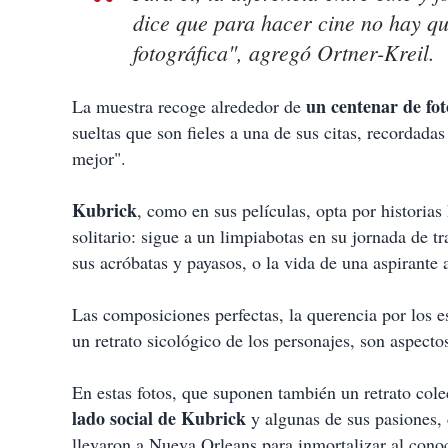
dice que para hacer cine no hay qu
fotográfica", agregó Ortner-Kreil.
un centenar de fot
La muestra recoge alrededor de
sueltas que son fieles a una de sus citas, recordadas 
mejor".
Kubrick
, como en sus películas, opta por histori
solitario: sigue a un limpiabotas en su jornada de t
sus acróbatas y payasos, o la vida de una aspirante a
Las composiciones perfectas, la querencia por los es
un retrato sicológico de los personajes, son aspect
En estas fotos, que suponen también un retrato col
lado social de Kubrick
y algunas de sus pasiones, 
llevaron a Nueva Orleans para inmortalizar al cono