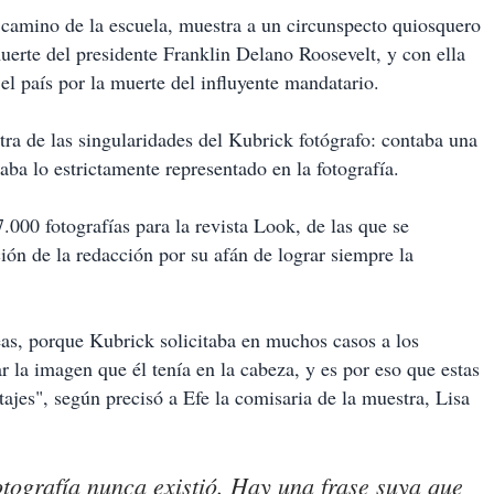
camino de la escuela, muestra a un circunspecto quiosquero
muerte del presidente Franklin Delano Roosevelt, y con ella
el país por la muerte del influyente mandatario.
ra de las singularidades del Kubrick fotógrafo: contaba una
ba lo estrictamente representado en la fotografía.
000 fotografías para la revista Look, de las que se
ión de la redacción por su afán de lograr siempre la
eas, porque Kubrick solicitaba en muchos casos a los
r la imagen que él tenía en la cabeza, y es por eso que estas
ajes", según precisó a Efe la comisaria de la muestra, Lisa
fotografía nunca existió. Hay una frase suya que