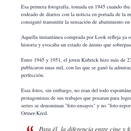
Esa primera fotografía, tomada en 1945 cuando iba 
rodeado de diarios con la noticia en portada de la 
consiguió transmitir la sensación de abatimiento en 
Aquella instantánea comprada por Look refleja ya ot
historia y evocaba un estado de ánimo que sobrepasa
Entre 1945 y 1951, el joven Kubrick hizo más de 27.
publicaron unas mil, con las que se ganó la admirac
perfección.
Esas fotos, sin embargo, no eran del todo espontán
protagonistas de sus trabajos que posaran para logra
series se denominan "foto-ensayos" y no "foto-report
Ortner-Kreil.
Para él, la diferencia entre cine y 