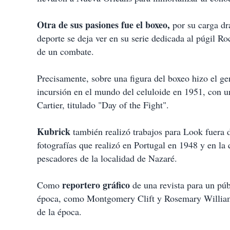
Otra de sus pasiones fue el boxeo,
por su carga dra
deporte se deja ver en su serie dedicada al púgil Ro
de un combate.
Precisamente, sobre una figura del boxeo hizo el gen
incursión en el mundo del celuloide en 1951, con 
Cartier, titulado "Day of the Fight".
Kubrick
también realizó trabajos para Look fuera 
fotografías que realizó en Portugal en 1948 y en la 
pescadores de la localidad de Nazaré.
reportero gráfico
Como
de una revista para un púb
época, como Montgomery Clift y Rosemary Williams
de la época.