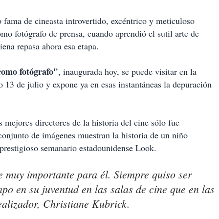
o fama de cineasta introvertido, excéntrico y meticuloso
omo fotógrafo de prensa, cuando aprendió el sutil arte de
iena repasa ahora esa etapa.
como fotógrafo"
, inaugurada hoy, se puede visitar en la
 13 de julio y expone ya en esas instantáneas la depuración
mejores directores de la historia del cine sólo fue
conjunto de imágenes muestran la historia de un niño
 prestigioso semanario estadounidense Look.
ue muy importante para él. Siempre quiso ser
po en su juventud en las salas de cine que en las
realizador, Christiane Kubrick.