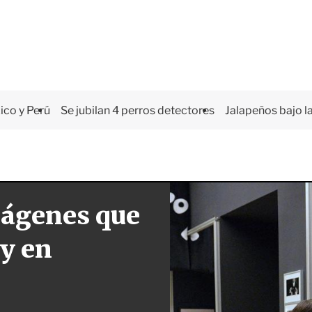
co y Perú
Se jubilan 4 perros detectores
Jalapeños bajo la
mágenes que
ey en