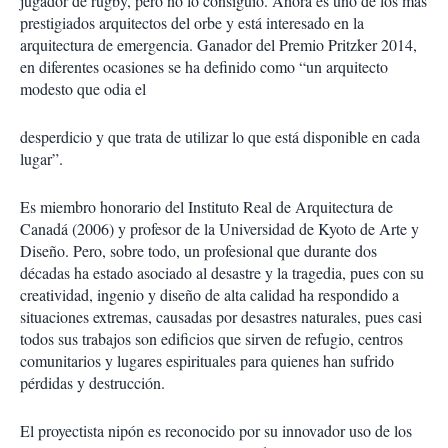
jugador de rugby, pero no lo consiguió. Ahora es uno de los más
prestigiados arquitectos del orbe y está interesado en la
arquitectura de emergencia. Ganador del Premio Pritzker 2014,
en diferentes ocasiones se ha definido como “un arquitecto
modesto que odia el
desperdicio y que trata de utilizar lo que está disponible en cada
lugar”.
Es miembro honorario del Instituto Real de Arquitectura de
Canadá (2006) y profesor de la Universidad de Kyoto de Arte y
Diseño. Pero, sobre todo, un profesional que durante dos
décadas ha estado asociado al desastre y la tragedia, pues con su
creatividad, ingenio y diseño de alta calidad ha respondido a
situaciones extremas, causadas por desastres naturales, pues casi
todos sus trabajos son edificios que sirven de refugio, centros
comunitarios y lugares espirituales para quienes han sufrido
pérdidas y destrucción.
El proyectista nipón es reconocido por su innovador uso de los