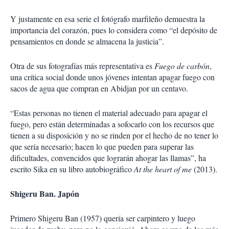
Y justamente en esa serie el fotógrafo marfileño demuestra la
importancia del corazón, pues lo considera como “el depósito de
pensamientos en donde se almacena la justicia”.
Otra de sus fotografías más representativa es
Fuego de carbón
,
una crítica social donde unos jóvenes intentan apagar fuego con
sacos de agua que compran en Abidjan por un centavo.
“Estas personas no tienen el material adecuado para apagar el
fuego, pero están determinadas a sofocarlo con los recursos que
tienen a su disposición y no se rinden por el hecho de no tener lo
que sería necesario; hacen lo que pueden para superar las
dificultades, convencidos que lograrán ahogar las llamas”, ha
escrito Sika en su libro autobiográfico
At the heart of me
(2013).
Shigeru Ban. Japón
Primero Shigeru Ban (1957) quería ser carpintero y luego