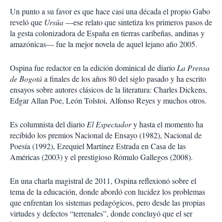
Un punto a su favor es que hace casi una década el propio Gabo
reveló que
Ursúa
—ese relato que sintetiza los primeros pasos de
la gesta colonizadora de España en tierras caribeñas, andinas y
amazónicas— fue la mejor novela de aquel lejano año 2005.
Ospina fue redactor en la edición dominical de diario
La Prensa
de Bogotá
a finales de los años 80 del siglo pasado y ha escrito
ensayos sobre autores clásicos de la literatura: Charles Dickens,
Edgar Allan Poe, León Tolstoi, Alfonso Reyes y muchos otros.
Es columnista del diario
El Espectador
y hasta el momento ha
recibido los premios Nacional de Ensayo (1982), Nacional de
Poesía (1992), Ezequiel Martínez Estrada en Casa de las
Américas (2003) y el prestigioso Rómulo Gallegos (2008).
En una charla magistral de 2011, Ospina reflexionó sobre el
tema de la educación, donde abordó con lucidez los problemas
que enfrentan los sistemas pedagógicos, pero desde las propias
virtudes y defectos “terrenales”, donde concluyó que el ser