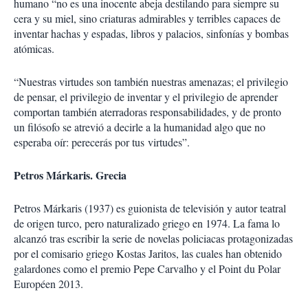
humano “no es una inocente abeja destilando para siempre su
cera y su miel, sino criaturas admirables y terribles capaces de
inventar hachas y espadas, libros y palacios, sinfonías y bombas
atómicas.
“Nuestras virtudes son también nuestras amenazas; el privilegio
de pensar, el privilegio de inventar y el privilegio de aprender
comportan también aterradoras responsabilidades, y de pronto
un filósofo se atrevió a decirle a la humanidad algo que no
esperaba oír: perecerás por tus virtudes”.
Petros Márkaris. Grecia
Petros Márkaris (1937) es guionista de televisión y autor teatral
de origen turco, pero naturalizado griego en 1974. La fama lo
alcanzó tras escribir la serie de novelas policiacas protagonizadas
por el comisario griego Kostas Jaritos, las cuales han obtenido
galardones como el premio Pepe Carvalho y el Point du Polar
Européen 2013.