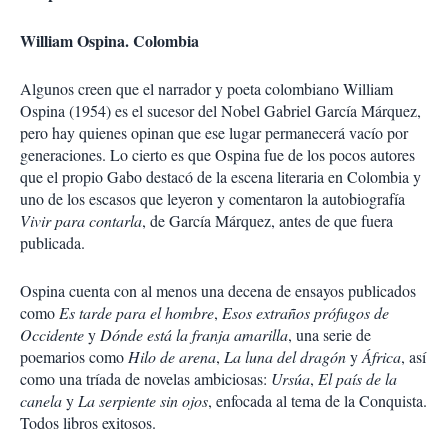
William Ospina. Colombia
Algunos creen que el narrador y poeta colombiano William
Ospina (1954) es el sucesor del Nobel Gabriel García Márquez,
pero hay quienes opinan que ese lugar permanecerá vacío por
generaciones. Lo cierto es que Ospina fue de los pocos autores
que el propio Gabo destacó de la escena literaria en Colombia y
uno de los escasos que leyeron y comentaron la autobiografía
Vivir para contarla
, de García Márquez, antes de que fuera
publicada.
Ospina cuenta con al menos una decena de ensayos publicados
como
Es tarde para el hombre
,
Esos extraños prófugos de
Occidente
y
Dónde está la franja amarilla
, una serie de
poemarios como
Hilo de arena
,
La luna del dragón
y
África
, así
como una tríada de novelas ambiciosas:
Ursúa
,
El país de la
canela
y
La serpiente sin ojos
, enfocada al tema de la Conquista.
Todos libros exitosos.