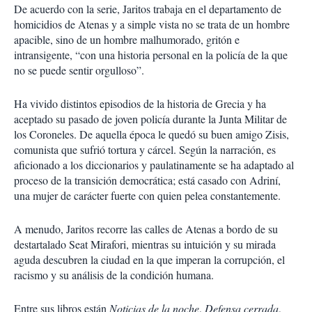
De acuerdo con la serie, Jaritos trabaja en el departamento de
homicidios de Atenas y a simple vista no se trata de un hombre
apacible, sino de un hombre malhumorado, gritón e
intransigente, “con una historia personal en la policía de la que
no se puede sentir orgulloso”.
Ha vivido distintos episodios de la historia de Grecia y ha
aceptado su pasado de joven policía durante la Junta Militar de
los Coroneles. De aquella época le quedó su buen amigo Zisis,
comunista que sufrió tortura y cárcel. Según la narración, es
aficionado a los diccionarios y paulatinamente se ha adaptado al
proceso de la transición democrática; está casado con Adriní,
una mujer de carácter fuerte con quien pelea constantemente.
A menudo, Jaritos recorre las calles de Atenas a bordo de su
destartalado Seat Mirafori, mientras su intuición y su mirada
aguda descubren la ciudad en la que imperan la corrupción, el
racismo y su análisis de la condición humana.
Entre sus libros están
Noticias de la noche
,
Defensa cerrada
,