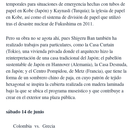
temporales para situaciones de emergencia hechas con tubos de
papel en Kobe (Japón) y Kaynasli (Turquía); la iglesia de papel
en Kobe, así como el sistema de división de papel que utilizó
tras el desastre nuclear de Fukushima en 2011.
Pero su obra no se agota ahí, pues Shigeru Ban también ha
realizado trabajos para particulares, como la Casa Curtain
(Tokio), una vivienda privada donde el arquitecto hizo la
reinterpretación de una casa tradicional del Japón; el pabellón
sustentable de Japón en Hannover (Alemania), la Casa Desnuda,
en Japón; y el Centro Pompidou, de Metz (Francia), que tiene la
forma de un sombrero chino de paja, en cuyo patrón de tejido
hexagonal se inspira la cubierta realizada con madera laminada
bajo la que se ubica el programa museístico y que contribuye a
crear en el exterior una plaza pública.
sábado 14 de junio
Colombia vs. Grecia