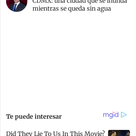
CDMX: una ciudad que se inunda
mientras se queda sin agua