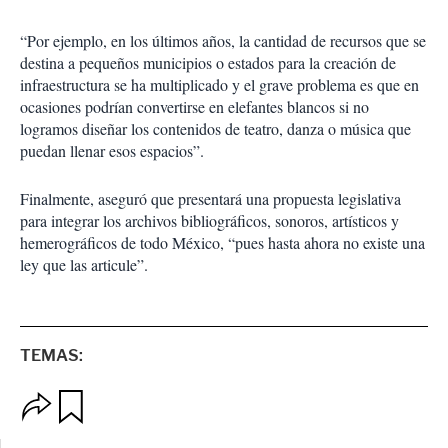
“Por ejemplo, en los últimos años, la cantidad de recursos que se
destina a pequeños municipios o estados para la creación de
infraestructura se ha multiplicado y el grave problema es que en
ocasiones podrían convertirse en elefantes blancos si no
logramos diseñar los contenidos de teatro, danza o música que
puedan llenar esos espacios”.
Finalmente, aseguró que presentará una propuesta legislativa
para integrar los archivos bibliográficos, sonoros, artísticos y
hemerográficos de todo México, “pues hasta ahora no existe una
ley que las articule”.
TEMAS:
O
G
p
u