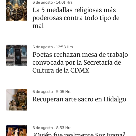
6 de agosto - 14:01 Hrs
r
La 5 medallas religiosas más
poderosas contra todo tipo de
mal
6 de agosto - 12:53 Hrs
Poetas rechazan mesa de trabajo
convocada por la Secretaría de
Cultura de la CDMX
6 de agosto - 9:05 Hrs
Recuperan arte sacro en Hidalgo
6 de agosto - 8:53 Hrs
¿Quién fue realmente Sor Juana?