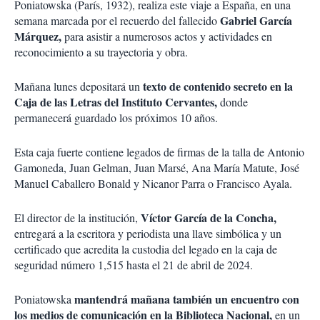
Poniatowska (París, 1932), realiza este viaje a España, en una
Gabriel García
semana marcada por el recuerdo del fallecido
Márquez,
para asistir a numerosos actos y actividades en
reconocimiento a su trayectoria y obra.
texto de contenido secreto en la
Mañana lunes depositará un
Caja de las Letras del Instituto Cervantes,
donde
permanecerá guardado los próximos 10 años.
Esta caja fuerte contiene legados de firmas de la talla de Antonio
Gamoneda, Juan Gelman, Juan Marsé, Ana María Matute, José
Manuel Caballero Bonald y Nicanor Parra o Francisco Ayala.
Víctor García de la Concha,
El director de la institución,
entregará a la escritora y periodista una llave simbólica y un
certificado que acredita la custodia del legado en la caja de
seguridad número 1,515 hasta el 21 de abril de 2024.
mantendrá mañana también un encuentro con
Poniatowska
los medios de comunicación en la Biblioteca Nacional,
en un