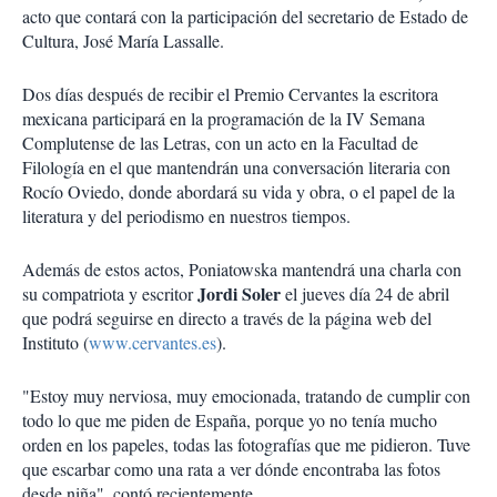
acto que contará con la participación del secretario de Estado de
Cultura, José María Lassalle.
Dos días después de recibir el Premio Cervantes la escritora
mexicana participará en la programación de la IV Semana
Complutense de las Letras, con un acto en la Facultad de
Filología en el que mantendrán una conversación literaria con
Rocío Oviedo, donde abordará su vida y obra, o el papel de la
literatura y del periodismo en nuestros tiempos.
Además de estos actos, Poniatowska mantendrá una charla con
Jordi Soler
su compatriota y escritor
el jueves día 24 de abril
que podrá seguirse en directo a través de la página web del
Instituto (
www.cervantes.es
).
"Estoy muy nerviosa, muy emocionada, tratando de cumplir con
todo lo que me piden de España, porque yo no tenía mucho
orden en los papeles, todas las fotografías que me pidieron. Tuve
que escarbar como una rata a ver dónde encontraba las fotos
desde niña", contó recientemente.