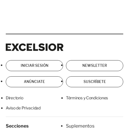
Excelsior
Excelsior
INICIAR SESIÓN
NEWSLETTER
ANÚNCIATE
SUSCRÍBETE
Directorio
Términos y Condiciones
Aviso de Privacidad
Secciones
Suplementos