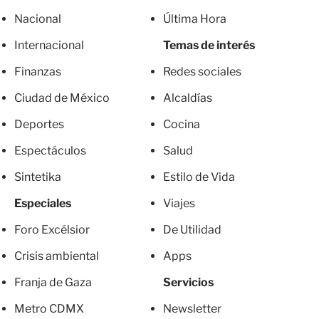
Nacional
Última Hora
Internacional
Temas de interés
Finanzas
Redes sociales
Ciudad de México
Alcaldías
Deportes
Cocina
Espectáculos
Salud
Sintetika
Estilo de Vida
Especiales
Viajes
Foro Excélsior
De Utilidad
Crisis ambiental
Apps
Franja de Gaza
Servicios
Metro CDMX
Newsletter