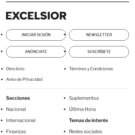
Excelsior
Excelsior
INICIAR SESIÓN
NEWSLETTER
ANÚNCIATE
SUSCRÍBETE
Directorio
Términos y Condiciones
Aviso de Privacidad
Secciones
Suplementos
Nacional
Última Hora
Internacional
Temas de interés
Finanzas
Redes sociales