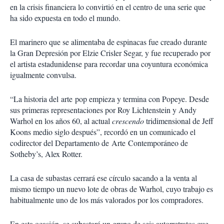
en la crisis financiera lo convirtió en el centro de una serie que
ha sido expuesta en todo el mundo.
El marinero que se alimentaba de espinacas fue creado durante
la Gran Depresión por Elzie Crisler Segar, y fue recuperado por
el artista estadunidense para recordar una coyuntura económica
igualmente convulsa.
“La historia del arte pop empieza y termina con Popeye. Desde
sus primeras representaciones por Roy Lichtenstein y Andy
Warhol en los años 60, al actual
crescendo
tridimensional de Jeff
Koons medio siglo después”, recordó en un comunicado el
codirector del Departamento de Arte Contemporáneo de
Sotheby’s, Alex Rotter.
La casa de subastas cerrará ese círculo sacando a la venta al
mismo tiempo un nuevo lote de obras de Warhol, cuyo trabajo es
habitualmente uno de los más valorados por los compradores.
En esta ocasión, se subastará un grupo de seis autorretratos que