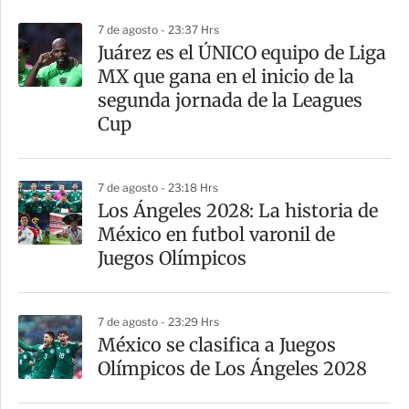
p
7 de agosto - 23:37 Hrs
a
Juárez es el ÚNICO equipo de Liga
r
MX que gana en el inicio de la
t
segunda jornada de la Leagues
i
Cup
r
7 de agosto - 23:18 Hrs
Los Ángeles 2028: La historia de
México en futbol varonil de
Juegos Olímpicos
7 de agosto - 23:29 Hrs
México se clasifica a Juegos
Olímpicos de Los Ángeles 2028