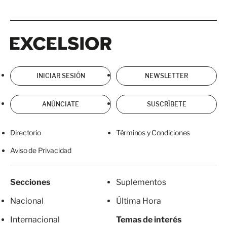
Excelsior
Excelsior
INICIAR SESIÓN
NEWSLETTER
ANÚNCIATE
SUSCRÍBETE
Directorio
Términos y Condiciones
Aviso de Privacidad
Secciones
Suplementos
Nacional
Última Hora
Internacional
Temas de interés