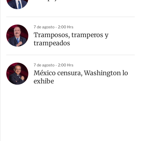
7 de agosto - 2:00 Hrs
Tramposos, tramperos y
trampeados
7 de agosto - 2:00 Hrs
México censura, Washington lo
exhibe