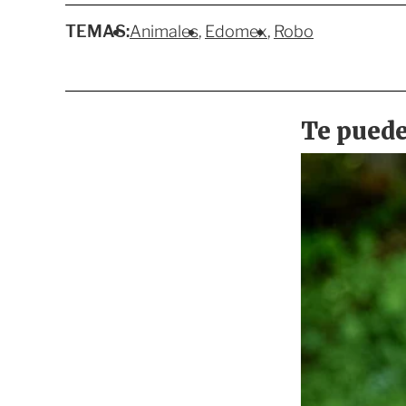
TEMAS:
Animales
Edomex
Robo