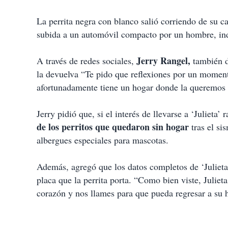
i
r
La perrita negra con blanco salió corriendo de su 
subida a un automóvil compacto por un hombre, ind
Jerry Rangel,
A través de redes sociales,
también du
la devuelva “Te pido que reflexiones por un momento
afortunadamente tiene un hogar donde la queremos 
Jerry pidió que, si el interés de llevarse a ‘Julieta
de los perritos que quedaron sin hogar
tras el si
albergues especiales para mascotas.
Además, agregó que los datos completos de ‘Julieta
placa que la perrita porta. “Como bien viste, Juliet
corazón y nos llames para que pueda regresar a su h