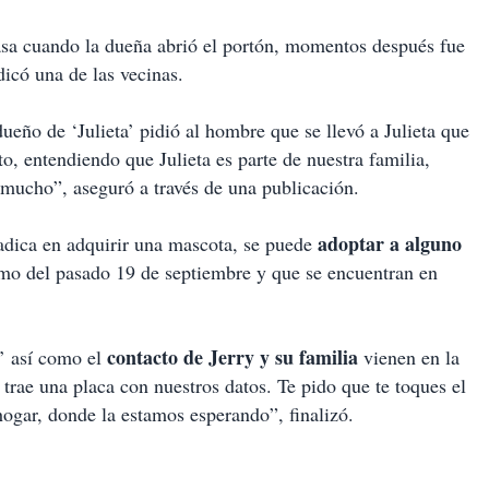
casa cuando la dueña abrió el portón, momentos después fue
icó una de las vecinas.
eño de ‘Julieta’ pidió al hombre que se llevó a Julieta que
, entendiendo que Julieta es parte de nuestra familia,
mucho”, aseguró a través de una publicación.
adoptar a alguno
’ radica en adquirir una mascota, se puede
smo del pasado 19 de septiembre y que se encuentran en
contacto de Jerry y su familia
’ así como el
vienen en la
a trae una placa con nuestros datos. Te pido que te toques el
ogar, donde la estamos esperando”, finalizó.