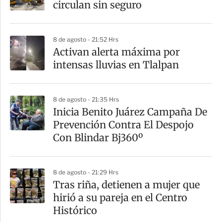
circulan sin seguro
t
i
8 de agosto - 21:52 Hrs
r
Activan alerta máxima por
intensas lluvias en Tlalpan
8 de agosto - 21:35 Hrs
Inicia Benito Juárez Campaña De
Prevención Contra El Despojo
Con Blindar Bj360º
8 de agosto - 21:29 Hrs
Tras riña, detienen a mujer que
hirió a su pareja en el Centro
Histórico