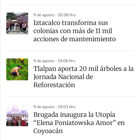
i
9 de agosto - 20:38 Hrs
r
Iztacalco transforma sus
colonias con más de 11 mil
acciones de mantenimiento
9 de agosto - 19:06 Hrs
Tlalpan aporta 20 mil árboles a la
Jornada Nacional de
Reforestación
9 de agosto - 19:03 Hrs
Brugada inaugura la Utopía
“Elena Poniatowska Amor” en
Coyoacán