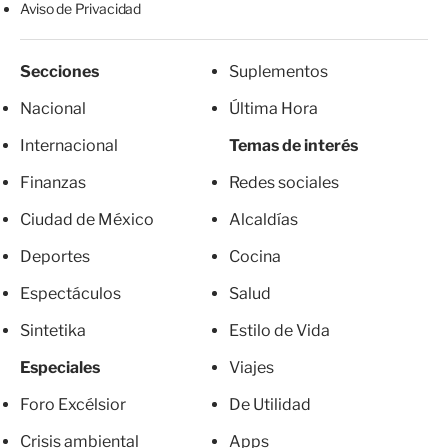
Aviso de Privacidad
Secciones
Suplementos
Nacional
Última Hora
Internacional
Temas de interés
Finanzas
Redes sociales
Ciudad de México
Alcaldías
Deportes
Cocina
Espectáculos
Salud
Sintetika
Estilo de Vida
Especiales
Viajes
Foro Excélsior
De Utilidad
Crisis ambiental
Apps