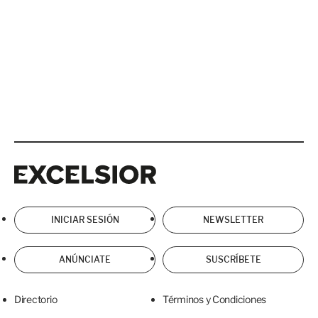
Excelsior
Excelsior
INICIAR SESIÓN
NEWSLETTER
ANÚNCIATE
SUSCRÍBETE
Directorio
Términos y Condiciones