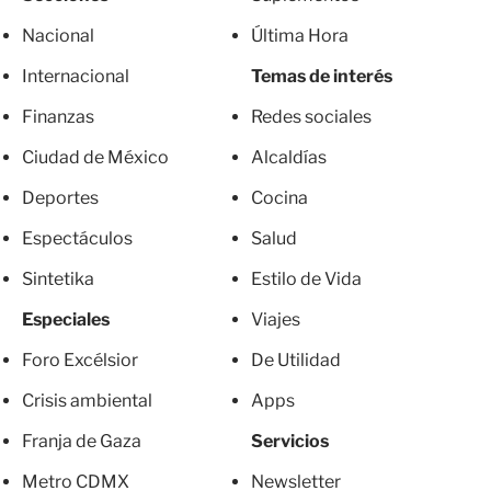
Nacional
Última Hora
Internacional
Temas de interés
Finanzas
Redes sociales
Ciudad de México
Alcaldías
Deportes
Cocina
Espectáculos
Salud
Sintetika
Estilo de Vida
Especiales
Viajes
Foro Excélsior
De Utilidad
Crisis ambiental
Apps
Franja de Gaza
Servicios
Metro CDMX
Newsletter