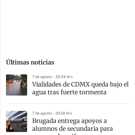
n
a
e
r
s
d
e
c
o
Últimas noticias
m
p
7 de agosto - 20:34 Hrs
a
Vialidades de CDMX queda bajo el
r
agua tras fuerte tormenta
t
i
7 de agosto - 20:18 Hrs
r
Brugada entrega apoyos a
alumnos de secundaria para