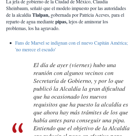
La jefa de gobierno de la Ciudad de México, Claudia
Sheinbaum, señaló que el modelo impuesto por las autoridades
Tlalpan,
de la alcaldía
gobernada por Patricia Aceves, para el
pipas,
reparto de agua mediante
lejos de aminorar los
problemas, los ha agravado.
Fans de Marvel se indignan con el nuevo Capitán América;
'no merece el escudo'
El día de ayer (viernes) hubo una
reunión con algunos vecinos con
Secretaría de Gobierno, y por lo que
publicó la Alcaldía la gran dificultad
que ha ocasionado los nuevos
requisitos que ha puesto la alcaldía es
que ahora hay más trámites de los que
había antes para conseguir una pipa.
Entiendo que el objetivo de la Alcaldía
era reducir el pago en efectivo para