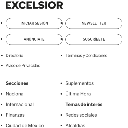
Excelsior
Excelsior
INICIAR SESIÓN
NEWSLETTER
ANÚNCIATE
SUSCRÍBETE
Directorio
Términos y Condiciones
Aviso de Privacidad
Secciones
Suplementos
Nacional
Última Hora
Internacional
Temas de interés
Finanzas
Redes sociales
Ciudad de México
Alcaldías