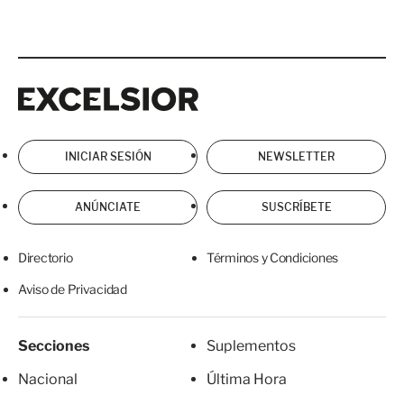
Excelsior
Excelsior
INICIAR SESIÓN
NEWSLETTER
ANÚNCIATE
SUSCRÍBETE
Directorio
Términos y Condiciones
Aviso de Privacidad
Secciones
Suplementos
Nacional
Última Hora