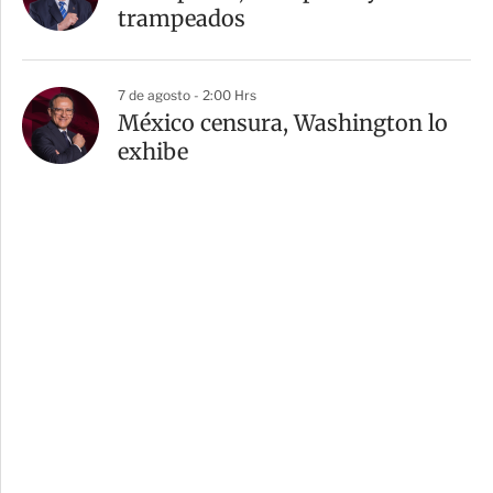
trampeados
7 de agosto - 2:00 Hrs
México censura, Washington lo
exhibe