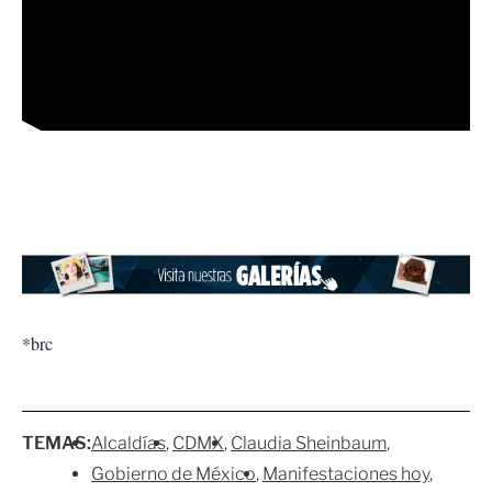
*brc
TEMAS:
Alcaldías
CDMX
Claudia Sheinbaum
Gobierno de México
Manifestaciones hoy