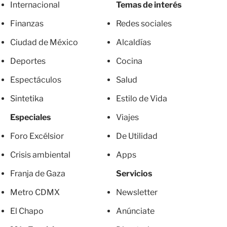
Internacional
Temas de interés
Finanzas
Redes sociales
Ciudad de México
Alcaldías
Deportes
Cocina
Espectáculos
Salud
Sintetika
Estilo de Vida
Especiales
Viajes
Foro Excélsior
De Utilidad
Crisis ambiental
Apps
Franja de Gaza
Servicios
Metro CDMX
Newsletter
El Chapo
Anúnciate