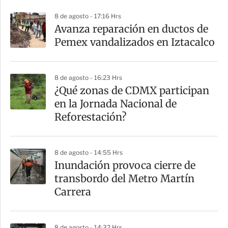
r
8 de agosto - 17:16 Hrs
Avanza reparación en ductos de
Pemex vandalizados en Iztacalco
8 de agosto - 16:23 Hrs
¿Qué zonas de CDMX participan
en la Jornada Nacional de
Reforestación?
8 de agosto - 14:55 Hrs
Inundación provoca cierre de
transbordo del Metro Martín
Carrera
8 de agosto - 14:32 Hrs