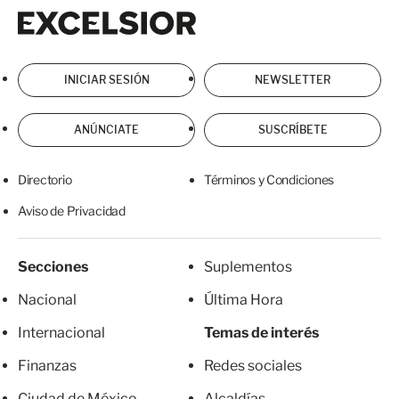
Excelsior
Excelsior
INICIAR SESIÓN
NEWSLETTER
ANÚNCIATE
SUSCRÍBETE
Directorio
Términos y Condiciones
Aviso de Privacidad
Secciones
Suplementos
Nacional
Última Hora
Internacional
Temas de interés
Finanzas
Redes sociales
Ciudad de México
Alcaldías