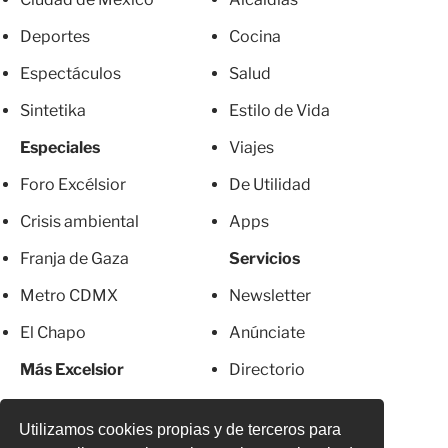
Deportes
Cocina
Espectáculos
Salud
Sintetika
Estilo de Vida
Especiales
Viajes
Foro Excélsior
De Utilidad
Crisis ambiental
Apps
Franja de Gaza
Servicios
Metro CDMX
Newsletter
El Chapo
Anúnciate
Más Excelsior
Directorio
Mujeres
Suscripciones
Utilizamos cookies propias y de terceros para