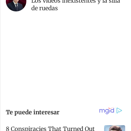
Los videos inexistentes y la silla
de ruedas