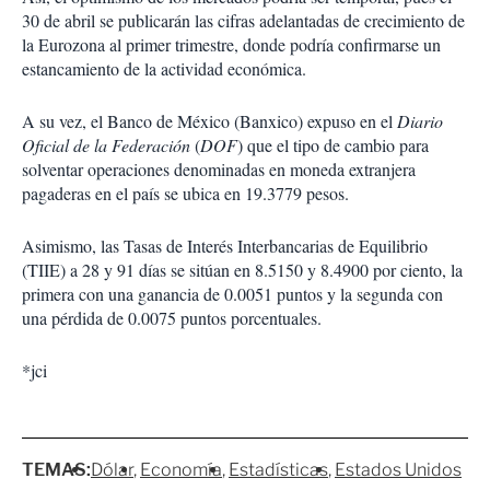
30 de abril se publicarán las cifras adelantadas de crecimiento de
la Eurozona al primer trimestre, donde podría confirmarse un
estancamiento de la actividad económica.
A su vez, el Banco de México (Banxico) expuso en el
Diario
Oficial de la Federación
(
DOF
) que el tipo de cambio para
solventar operaciones denominadas en moneda extranjera
pagaderas en el país se ubica en 19.3779 pesos.
Asimismo, las Tasas de Interés Interbancarias de Equilibrio
(TIIE) a 28 y 91 días se sitúan en 8.5150 y 8.4900 por ciento, la
primera con una ganancia de 0.0051 puntos y la segunda con
una pérdida de 0.0075 puntos porcentuales.
*jci
TEMAS:
Dólar
Economía
Estadísticas
Estados Unidos