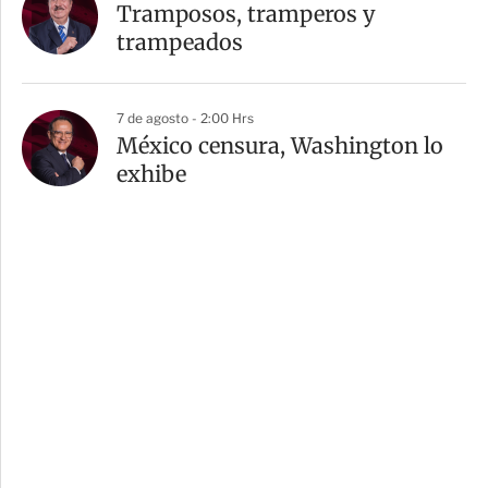
Tramposos, tramperos y
trampeados
7 de agosto - 2:00 Hrs
México censura, Washington lo
exhibe