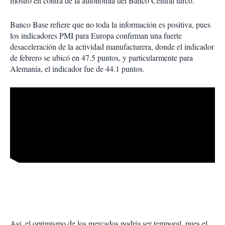
mostró en contra de la autonomía del Banco Central turco.
Banco Base refiere que no toda la información es positiva, pues
los indicadores PMI para Europa confirman una fuerte
desaceleración de la actividad manufacturera, donde el indicador
de febrero se ubicó en 47.5 puntos, y particularmente para
Alemania, el indicador fue de 44.1 puntos.
Así, el optimismo de los mercados podría ser temporal, pues el