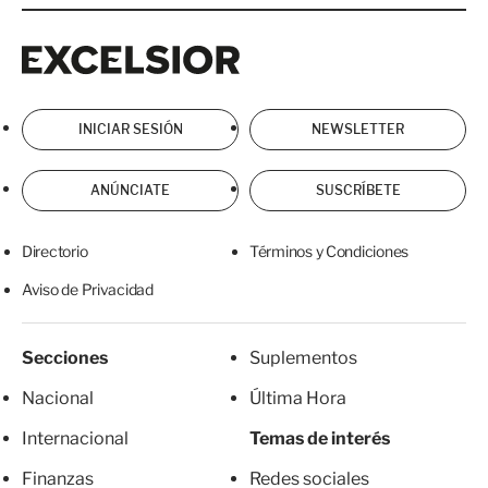
Excelsior
Excelsior
INICIAR SESIÓN
NEWSLETTER
ANÚNCIATE
SUSCRÍBETE
Directorio
Términos y Condiciones
Aviso de Privacidad
Secciones
Suplementos
Nacional
Última Hora
Internacional
Temas de interés
Finanzas
Redes sociales