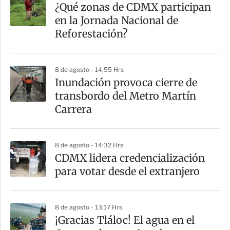
a
¿Qué zonas de CDMX participan
r
en la Jornada Nacional de
t
Reforestación?
i
r
8 de agosto - 14:55 Hrs
Inundación provoca cierre de
transbordo del Metro Martín
Carrera
8 de agosto - 14:32 Hrs
CDMX lidera credencialización
para votar desde el extranjero
8 de agosto - 13:17 Hrs
¡Gracias Tláloc! El agua en el