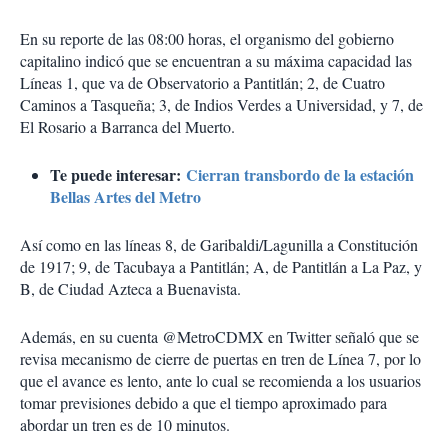
En su reporte de las 08:00 horas, el organismo del gobierno
capitalino indicó que se encuentran a su máxima capacidad las
Líneas 1, que va de Observatorio a Pantitlán; 2, de Cuatro
Caminos a Tasqueña; 3, de Indios Verdes a Universidad, y 7, de
El Rosario a Barranca del Muerto.
Te puede interesar:
Cierran transbordo de la estación
Bellas Artes del Metro
Así como en las líneas 8, de Garibaldi/Lagunilla a Constitución
de 1917; 9, de Tacubaya a Pantitlán; A, de Pantitlán a La Paz, y
B, de Ciudad Azteca a Buenavista.
Además, en su cuenta @MetroCDMX en Twitter señaló que se
revisa mecanismo de cierre de puertas en tren de Línea 7, por lo
que el avance es lento, ante lo cual se recomienda a los usuarios
tomar previsiones debido a que el tiempo aproximado para
abordar un tren es de 10 minutos.