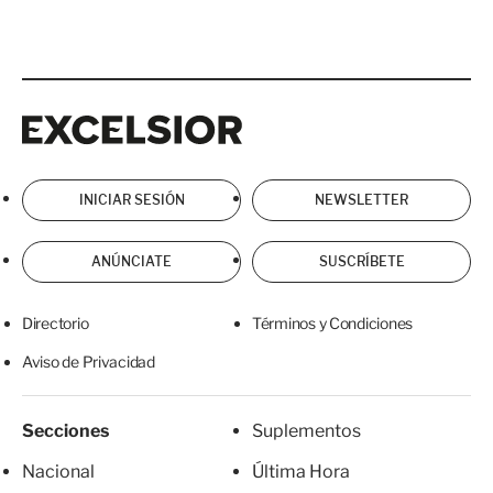
Excelsior
Excelsior
INICIAR SESIÓN
NEWSLETTER
ANÚNCIATE
SUSCRÍBETE
Directorio
Términos y Condiciones
Aviso de Privacidad
Secciones
Suplementos
Nacional
Última Hora