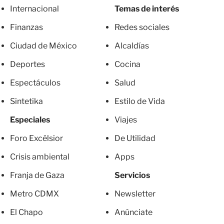
Internacional
Temas de interés
Finanzas
Redes sociales
Ciudad de México
Alcaldías
Deportes
Cocina
Espectáculos
Salud
Sintetika
Estilo de Vida
Especiales
Viajes
Foro Excélsior
De Utilidad
Crisis ambiental
Apps
Franja de Gaza
Servicios
Metro CDMX
Newsletter
El Chapo
Anúnciate