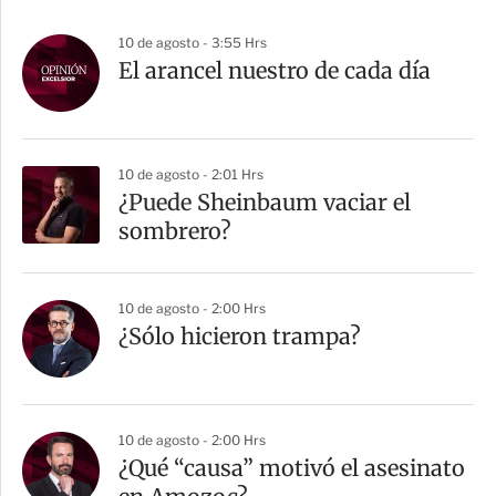
10 de agosto - 3:55 Hrs
El arancel nuestro de cada día
10 de agosto - 2:01 Hrs
¿Puede Sheinbaum vaciar el
sombrero?
10 de agosto - 2:00 Hrs
¿Sólo hicieron trampa?
10 de agosto - 2:00 Hrs
¿Qué “causa” motivó el asesinato