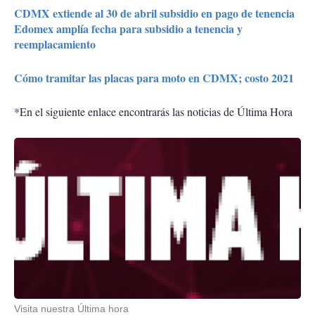
CDMX extiende al 30 de abril subsidio en pago de tenencia
Edomex amplía fecha para subsidio a tenencia y
reemplacamiento
Cómo tramitar las placas para moto en CDMX; costo 2021
*En el siguiente enlace encontrarás las noticias de Última Hora
Visita nuestra Última hora