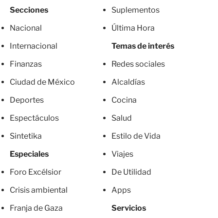
Secciones
Suplementos
Nacional
Última Hora
Internacional
Temas de interés
Finanzas
Redes sociales
Ciudad de México
Alcaldías
Deportes
Cocina
Espectáculos
Salud
Sintetika
Estilo de Vida
Especiales
Viajes
Foro Excélsior
De Utilidad
Crisis ambiental
Apps
Franja de Gaza
Servicios