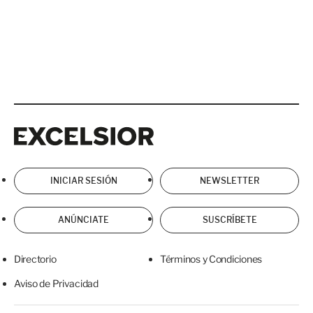
Excelsior
Excelsior
INICIAR SESIÓN
NEWSLETTER
ANÚNCIATE
SUSCRÍBETE
Directorio
Términos y Condiciones
Aviso de Privacidad