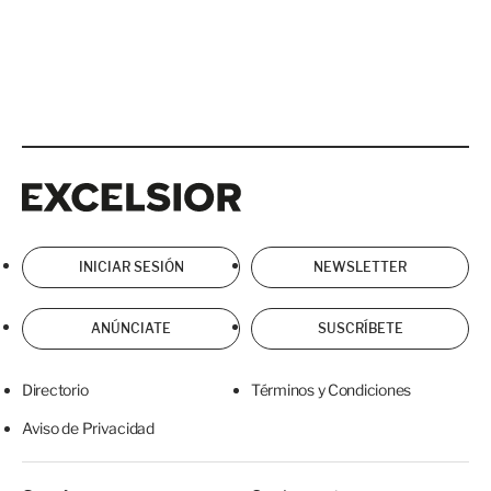
Excelsior
Excelsior
INICIAR SESIÓN
NEWSLETTER
ANÚNCIATE
SUSCRÍBETE
Directorio
Términos y Condiciones
Aviso de Privacidad