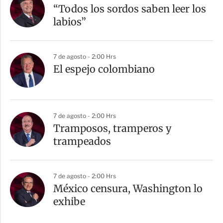
“Todos los sordos saben leer los
labios”
7 de agosto - 2:00 Hrs
El espejo colombiano
7 de agosto - 2:00 Hrs
Tramposos, tramperos y
trampeados
7 de agosto - 2:00 Hrs
México censura, Washington lo
exhibe