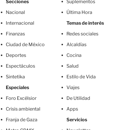
Secciones
Suplementos
Nacional
Última Hora
Internacional
Temas de interés
Finanzas
Redes sociales
Ciudad de México
Alcaldías
Deportes
Cocina
Espectáculos
Salud
Sintetika
Estilo de Vida
Especiales
Viajes
Foro Excélsior
De Utilidad
Crisis ambiental
Apps
Franja de Gaza
Servicios