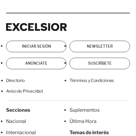
Excelsior
Excelsior
INICIAR SESIÓN
NEWSLETTER
ANÚNCIATE
SUSCRÍBETE
Directorio
Términos y Condiciones
Aviso de Privacidad
Secciones
Suplementos
Nacional
Última Hora
Internacional
Temas de interés