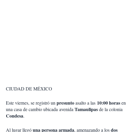
CIUDAD DE MÉXICO
presunto
10:00 horas
Este viernes, se registró un
asalto a las
en
Tamaulipas
una casa de cambio ubicada avenida
de la colonia
Condesa
.
una persona armada
dos
Al lugar llegó
, amenazando a los