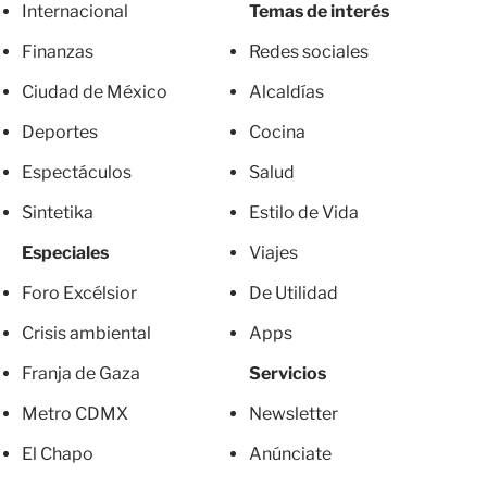
Internacional
Temas de interés
Finanzas
Redes sociales
Ciudad de México
Alcaldías
Deportes
Cocina
Espectáculos
Salud
Sintetika
Estilo de Vida
Especiales
Viajes
Foro Excélsior
De Utilidad
Crisis ambiental
Apps
Franja de Gaza
Servicios
Metro CDMX
Newsletter
El Chapo
Anúnciate