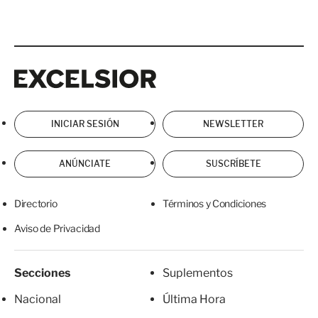
Excelsior
Excelsior
INICIAR SESIÓN
NEWSLETTER
ANÚNCIATE
SUSCRÍBETE
Directorio
Términos y Condiciones
Aviso de Privacidad
Secciones
Suplementos
Nacional
Última Hora