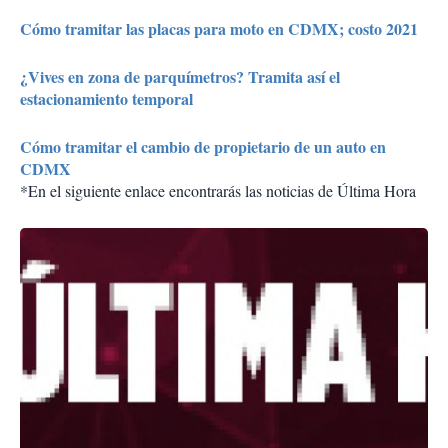
Cómo tramitar las placas para moto en CDMX; costo 2021
¿Vives en zona de parquímetros? Tramita así el
estacionamiento temporal
Cómo tramitar el cambio de propietario de un auto en
CDMX
*En el siguiente enlace encontrarás las noticias de Última Hora